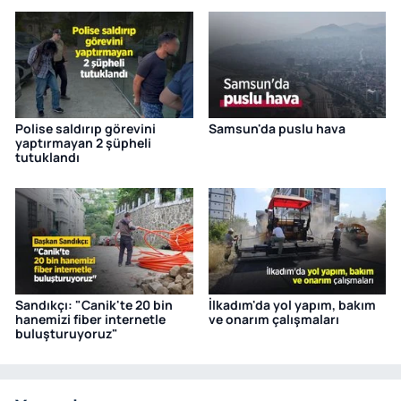
Polise saldırıp görevini
Samsun'da puslu hava
yaptırmayan 2 şüpheli
tutuklandı
Sandıkçı: "Canik'te 20 bin
İlkadım'da yol yapım, bakım
hanemizi fiber internetle
ve onarım çalışmaları
buluşturuyoruz"