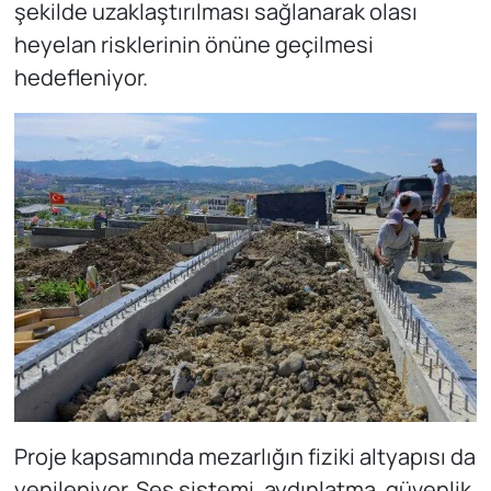
şekilde uzaklaştırılması sağlanarak olası
heyelan risklerinin önüne geçilmesi
hedefleniyor.
Proje kapsamında mezarlığın fiziki altyapısı da
yenileniyor. Ses sistemi, aydınlatma, güvenlik