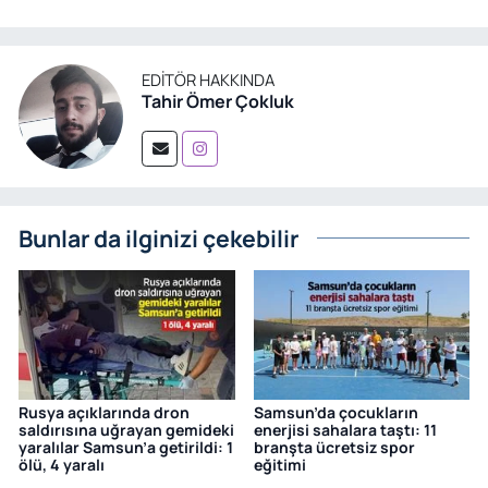
EDITÖR HAKKINDA
Tahir Ömer Çokluk
Bunlar da ilginizi çekebilir
Rusya açıklarında dron
Samsun’da çocukların
saldırısına uğrayan gemideki
enerjisi sahalara taştı: 11
yaralılar Samsun’a getirildi: 1
branşta ücretsiz spor
ölü, 4 yaralı
eğitimi