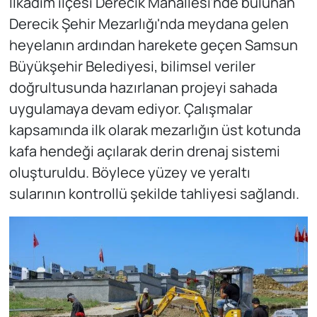
İlkadım ilçesi Derecik Mahallesi'nde bulunan
Derecik Şehir Mezarlığı'nda meydana gelen
heyelanın ardından harekete geçen Samsun
Büyükşehir Belediyesi, bilimsel veriler
doğrultusunda hazırlanan projeyi sahada
uygulamaya devam ediyor. Çalışmalar
kapsamında ilk olarak mezarlığın üst kotunda
kafa hendeği açılarak derin drenaj sistemi
oluşturuldu. Böylece yüzey ve yeraltı
sularının kontrollü şekilde tahliyesi sağlandı.