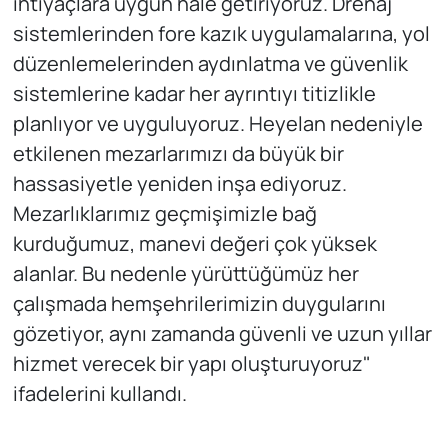
ihtiyaçlara uygun hale getiriyoruz. Drenaj
sistemlerinden fore kazık uygulamalarına, yol
düzenlemelerinden aydınlatma ve güvenlik
sistemlerine kadar her ayrıntıyı titizlikle
planlıyor ve uyguluyoruz. Heyelan nedeniyle
etkilenen mezarlarımızı da büyük bir
hassasiyetle yeniden inşa ediyoruz.
Mezarlıklarımız geçmişimizle bağ
kurduğumuz, manevi değeri çok yüksek
alanlar. Bu nedenle yürüttüğümüz her
çalışmada hemşehrilerimizin duygularını
gözetiyor, aynı zamanda güvenli ve uzun yıllar
hizmet verecek bir yapı oluşturuyoruz"
ifadelerini kullandı.