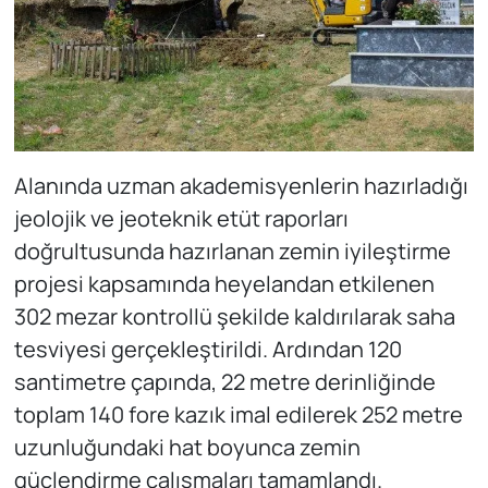
Alanında uzman akademisyenlerin hazırladığı
jeolojik ve jeoteknik etüt raporları
doğrultusunda hazırlanan zemin iyileştirme
projesi kapsamında heyelandan etkilenen
302 mezar kontrollü şekilde kaldırılarak saha
tesviyesi gerçekleştirildi. Ardından 120
santimetre çapında, 22 metre derinliğinde
toplam 140 fore kazık imal edilerek 252 metre
uzunluğundaki hat boyunca zemin
güçlendirme çalışmaları tamamlandı.