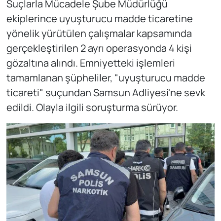
Suçlarla Mücadele Şube Müdürlüğü
ekiplerince uyuşturucu madde ticaretine
yönelik yürütülen çalışmalar kapsamında
gerçekleştirilen 2 ayrı operasyonda 4 kişi
gözaltına alındı. Emniyetteki işlemleri
tamamlanan şüpheliler, "uyuşturucu madde
ticareti" suçundan Samsun Adliyesi'ne sevk
edildi. Olayla ilgili soruşturma sürüyor.