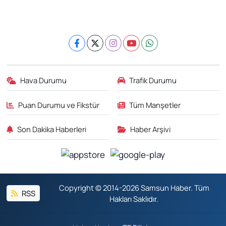
Hava Durumu
Trafik Durumu
Puan Durumu ve Fikstür
Tüm Manşetler
Son Dakika Haberleri
Haber Arşivi
Copyright © 2014-2026 Samsun Haber. Tüm
RSS
Hakları Saklıdır.