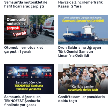
Samsun’da motosiklet ile
Havza'da Zincirleme Trafik
hafif ticari araç çarpıştı
Kazası: 2 Yaralı
Otomobille motosiklet
Dron Saldırısına Uğrayan
çarpıştı: 1 yaralı
Türk Gemisi Samsun
Limanı'na Getirildi
Samsunlu öğrenciler,
Canik’te camiler çocuklarla
TEKNOFEST Şanlıurfa
doldu taştı
finalinde yarışacak