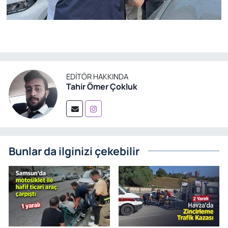
EDITÖR HAKKINDA
Tahir Ömer Çokluk
Bunlar da ilginizi çekebilir