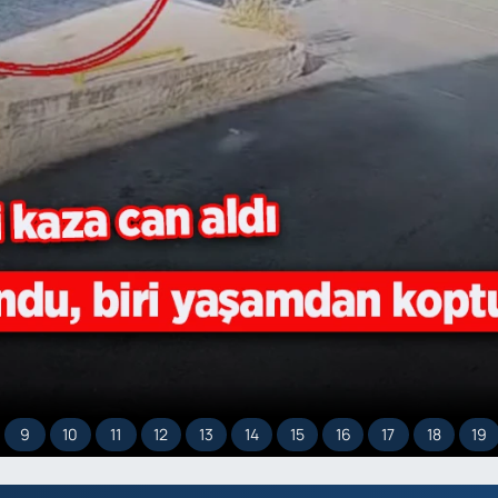
9
10
11
12
13
14
15
16
17
18
19