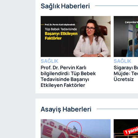
Sağlık Haberleri
SAĞLIK
SAĞLIK
Prof. Dr. Pervin Karlı
Sigarayı B
bilgilendirdi: Tüp Bebek
Müjde: Te
Tedavisinde Başarıyı
Ücretsiz
Etkileyen Faktörler
Asayiş Haberleri