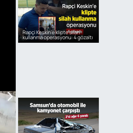
Rapçi Keskin'e klipte silah
kullanma operasyonu: 4 gözaltı