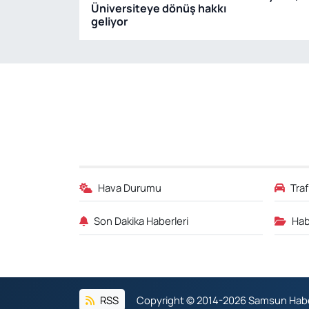
Üniversiteye dönüş hakkı
geliyor
Hava Durumu
Tra
Son Dakika Haberleri
Hab
RSS
Copyright © 2014-2026 Samsun Haber.