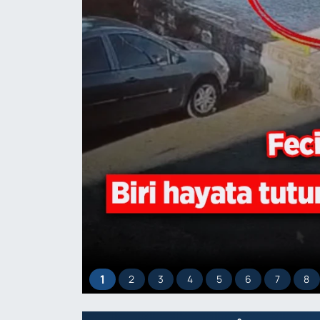
1
2
3
4
5
6
7
8