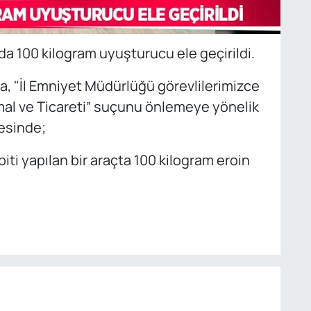
da 100 kilogram uyuşturucu ele geçirildi.
da, "İl Emniyet Müdürlüğü görevlilerimizce
al ve Ticareti” suçunu önlemeye yönelik
esinde;
ti yapılan bir araçta 100 kilogram eroin