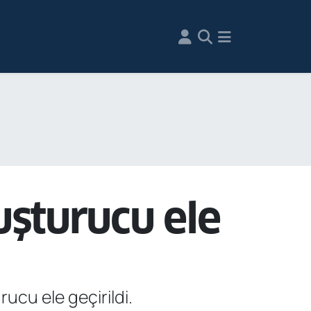
şturucu ele
ucu ele geçirildi.