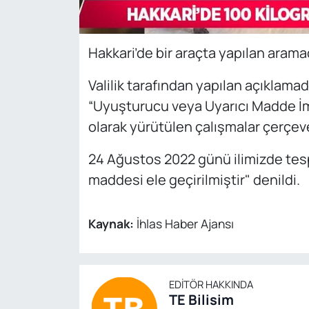
Hakkari’de bir araçta yapılan arama
Valilik tarafından yapılan açıklama
“Uyuşturucu veya Uyarıcı Madde İm
olarak yürütülen çalışmalar çerçev
24 Ağustos 2022 günü ilimizde tespi
maddesi ele geçirilmiştir" denildi.
Kaynak:
İhlas Haber Ajansı
EDITÖR HAKKINDA
TE Bilisim