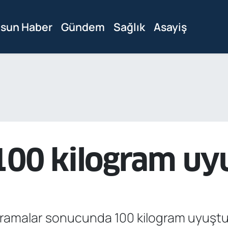
sun Haber
Gündem
Sağlık
Asayiş
100 kilogram uyu
 aramalar sonucunda 100 kilogram uyuştur