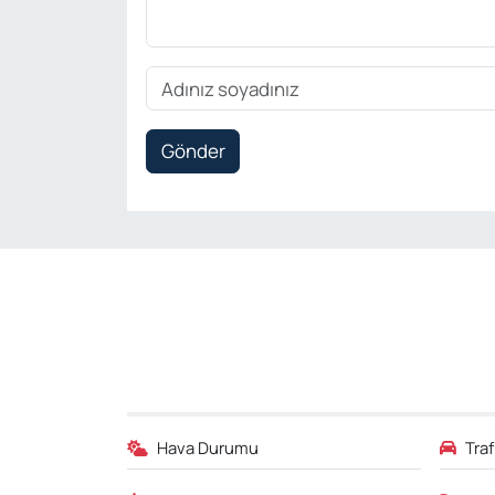
Gönder
Hava Durumu
Tra