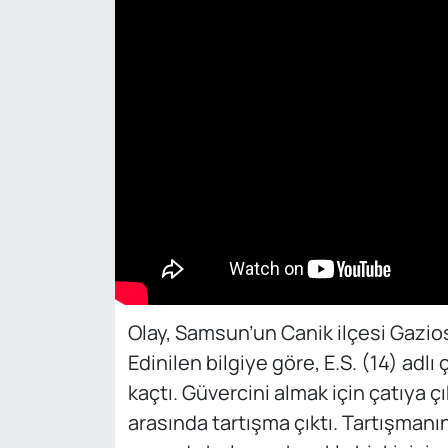
Olay, Samsun’un Canik ilçesi Gazi
Edinilen bilgiye göre, E.S. (14) adl
kaçtı. Güvercini almak için çatıya ç
arasında tartışma çıktı. Tartışman