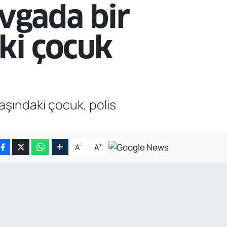
vgada bir
ki çocuk
aşındaki çocuk, polis
-
+
A
A