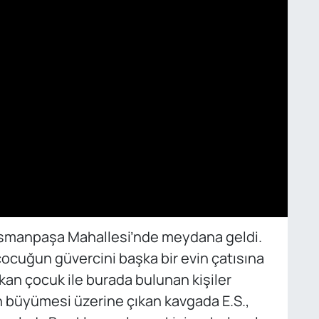
osmanpaşa Mahallesi’nde meydana geldi.
ı çocuğun güvercini başka bir evin çatısına
ıkan çocuk ile burada bulunan kişiler
ın büyümesi üzerine çıkan kavgada E.S.,