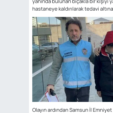
yanında bulunan bıçakla bir kişiyi y
hastaneye kaldırılarak tedavi altına 
Olayın ardından Samsun İl Emniye