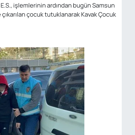
n E.S., işlemlerinin ardından bugün Samsun
 çıkarılan çocuk tutuklanarak Kavak Çocuk