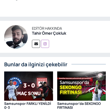
EDITÖR HAKKINDA
Tahir Ömer Çokluk
Bunlar da ilginizi çekebilir
Samsunspor FARKLI YENİLDİ
Samsunspor'da SEKONGO
0-3
FIRTINASI