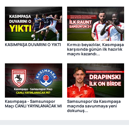
KASIMPAŞA DUVARINI O YIKTI
Kırmızı beyazlılar, Kasımpaşa
karşısında günün ilk hazırlık
maçını kazandı...
Kasımpaşa - Samsunspor
Samsunspor'da Kasımpaşa
Maçı CANLI YAYINLANACAK MI
maçında savunmaya yeni
dokunuş...