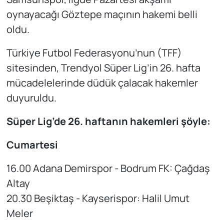
oynayacağı Göztepe maçının hakemi belli
oldu.
Türkiye Futbol Federasyonu’nun (TFF)
sitesinden, Trendyol Süper Lig’in 26. hafta
mücadelelerinde düdük çalacak hakemler
duyuruldu.
Süper Lig’de 26. haftanın hakemleri şöyle:
Cumartesi
16.00 Adana Demirspor - Bodrum FK: Çağdaş
Altay
20.30 Beşiktaş - Kayserispor: Halil Umut
Meler