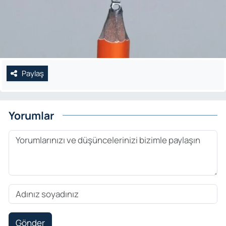
Paylaş
Yorumlar
Gönder