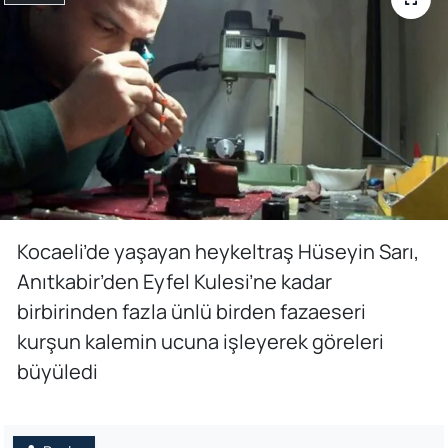
Kocaeli’de yaşayan heykeltraş Hüseyin Sarı,
Anıtkabir’den Eyfel Kulesi’ne kadar
birbirinden fazla ünlü birden fazaeseri
kurşun kalemin ucuna işleyerek göreleri
büyüledi