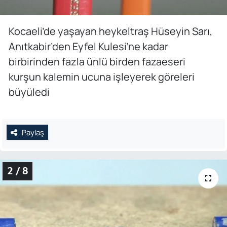
Kocaeli’de yaşayan heykeltraş Hüseyin Sarı,
Anıtkabir’den Eyfel Kulesi’ne kadar
birbirinden fazla ünlü birden fazaeseri
kurşun kalemin ucuna işleyerek göreleri
büyüledi
Paylaş
2 / 8