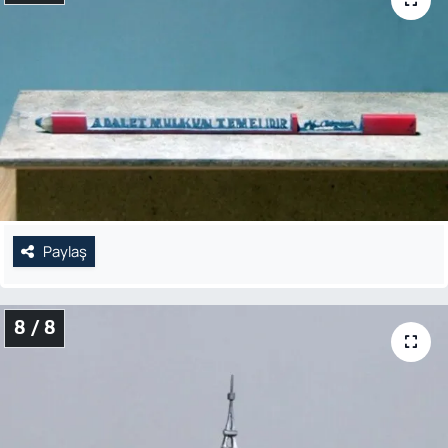
Paylaş
8 / 8