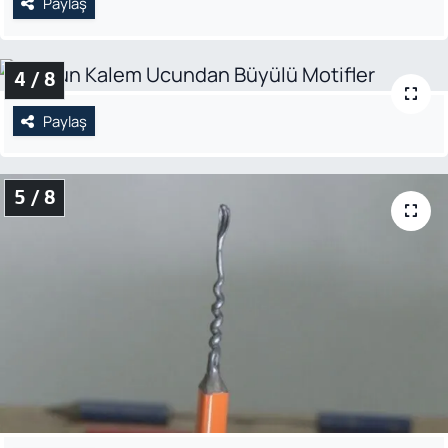
Paylaş
4 / 8
Paylaş
5 / 8