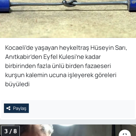
Kocaeli’de yaşayan heykeltraş Hüseyin Sarı,
Anıtkabir’den Eyfel Kulesi’ne kadar
birbirinden fazla ünlü birden fazaeseri
kurşun kalemin ucuna işleyerek göreleri
büyüledi
Paylaş
3 / 8