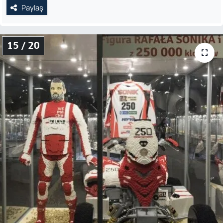
Paylaş
15 / 20