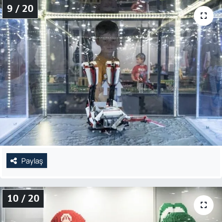
9 / 20
Paylaş
10 / 20