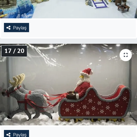
Paylaş
17 / 20
Paylaş