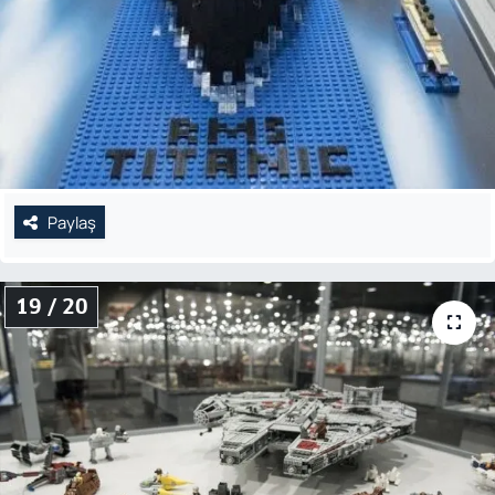
Paylaş
19 / 20