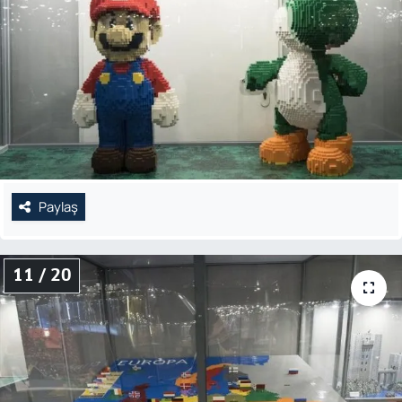
Paylaş
11 / 20