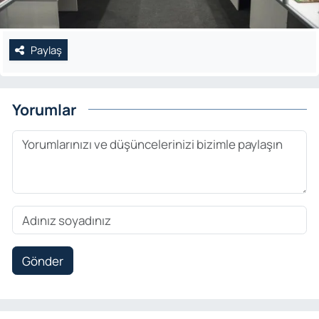
Paylaş
Yorumlar
Gönder