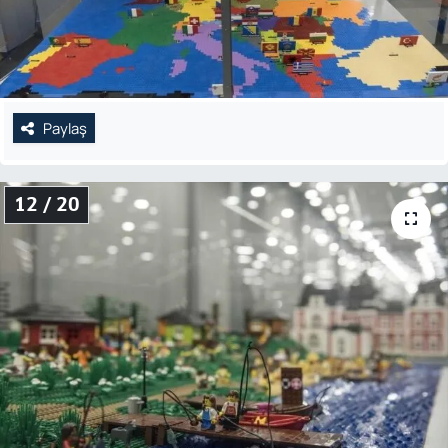
Paylaş
12 / 20