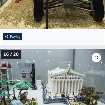
Paylaş
16 / 20