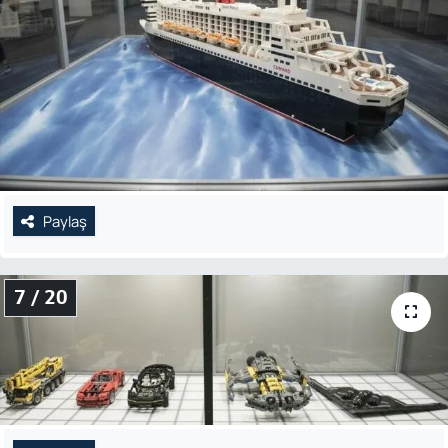
Paylaş
7 / 20