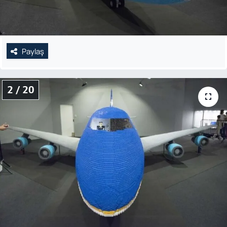
Paylaş
2 / 20