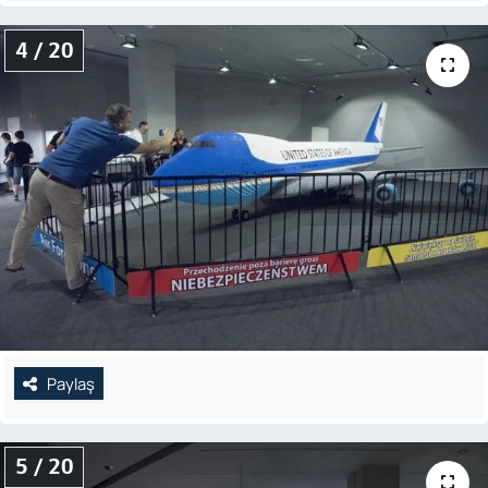
4 / 20
Paylaş
5 / 20