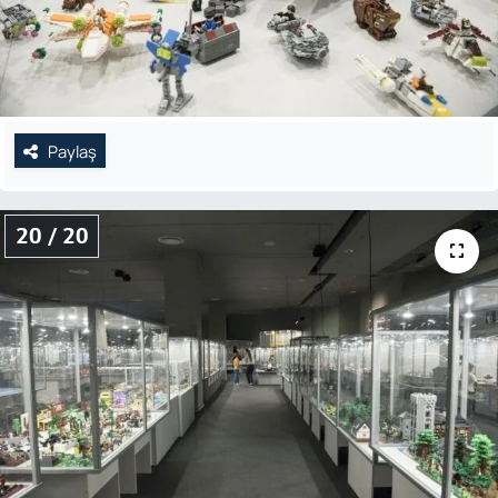
Paylaş
20 / 20