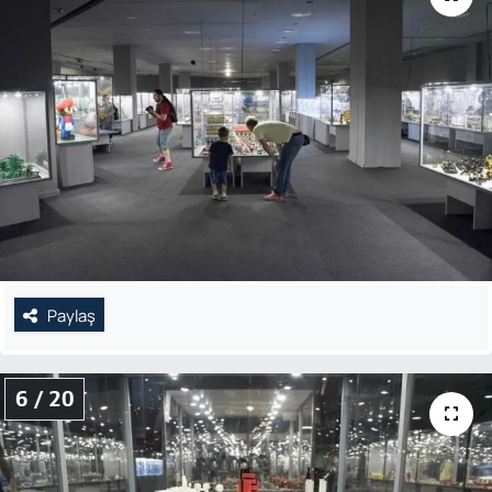
Paylaş
6 / 20