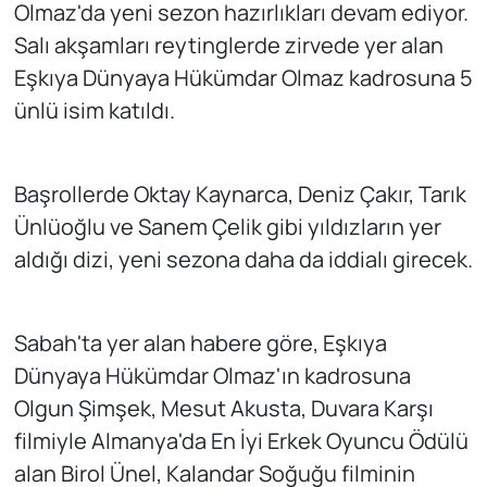
Olmaz'da yeni sezon hazırlıkları devam ediyor.
Salı akşamları reytinglerde zirvede yer alan
Eşkıya Dünyaya Hükümdar Olmaz kadrosuna 5
ünlü isim katıldı.
Başrollerde Oktay Kaynarca, Deniz Çakır, Tarık
Ünlüoğlu ve Sanem Çelik gibi yıldızların yer
aldığı dizi, yeni sezona daha da iddialı girecek.
Sabah'ta yer alan habere göre, Eşkıya
Dünyaya Hükümdar Olmaz'ın kadrosuna
Olgun Şimşek, Mesut Akusta, Duvara Karşı
filmiyle Almanya'da En İyi Erkek Oyuncu Ödülü
alan Birol Ünel, Kalandar Soğuğu filminin