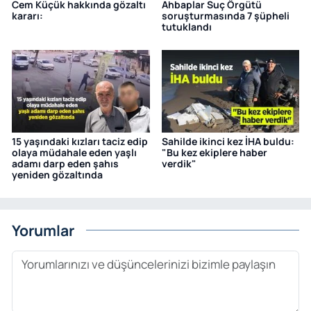
Cem Küçük hakkında gözaltı
Ahbaplar Suç Örgütü
kararı:
soruşturmasında 7 şüpheli
tutuklandı
15 yaşındaki kızları taciz edip
Sahilde ikinci kez İHA buldu:
olaya müdahale eden yaşlı
"Bu kez ekiplere haber
adamı darp eden şahıs
verdik"
yeniden gözaltında
Yorumlar