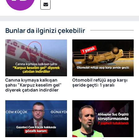
Bunlar da ilginizi çekebilir
Canına kıymaya kalkışan
Otomobil refüjü aşıp karşı
şahsı "Karpuz keselim gel"
şeride geçti: 1 yaralı
diyerek çatıdan indirdiler