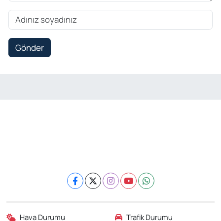
Gönder
Hava Durumu
Trafik Durumu