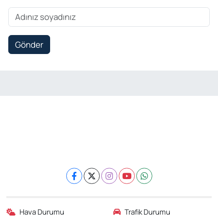
Gönder
Hava Durumu
Trafik Durumu