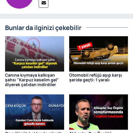
Bunlar da ilginizi çekebilir
Canına kıymaya kalkışan
Otomobil refüjü aşıp karşı
şahsı "Karpuz keselim gel"
şeride geçti: 1 yaralı
diyerek çatıdan indirdiler