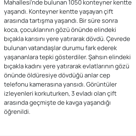
Mahallesi'nde bulunan 1050 konteyner kentte
yaşandı. Konteyner kentte yaşayan çift
arasında tartışma yaşandı. Bir süre sonra
koca, çocuklarının gözü önünde elindeki
bıçakla karısını yere yatırarak dövdü. Çevrede
bulunan vatandaşlar durumu fark ederek
yaşananlara tepki gösterdiler. Şahsın elindeki
bıçakla kadını yere yatırarak evlatlarının gözü
önünde öldüresiye dövdüğü anlar cep
telefonu kamerasına yansıdı. Görüntüler
izleyenleri korkuturken, 3 evladı olan çift
arasında geçmişte de kavga yaşandığı
öğrenildi.