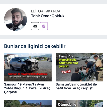
EDITÖR HAKKINDA
Tahir Ömer Çokluk
Bunlar da ilginizi çekebilir
Samsun 19 Mayıs'ta Aynı
Samsun’da motosiklet ile
Yolda Bugün 3. Kaza: İki Araç
hafif ticari araç çarpıştı
Çarpıştı