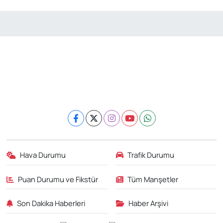
Hava Durumu
Trafik Durumu
Puan Durumu ve Fikstür
Tüm Manşetler
Son Dakika Haberleri
Haber Arşivi