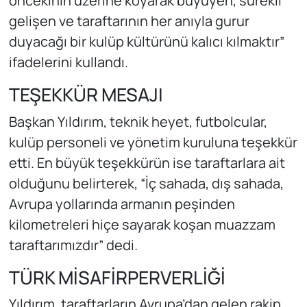
öncekinin üzerine koyarak büyüyen, sürekli
gelişen ve taraftarının her anıyla gurur
duyacağı bir kulüp kültürünü kalıcı kılmaktır”
ifadelerini kullandı.
TEŞEKKÜR MESAJI
Başkan Yıldırım, teknik heyet, futbolcular,
kulüp personeli ve yönetim kuruluna teşekkür
etti. En büyük teşekkürün ise taraftarlara ait
olduğunu belirterek, “İç sahada, dış sahada,
Avrupa yollarında armanın peşinden
kilometreleri hiçe sayarak koşan muazzam
taraftarımızdır” dedi.
TÜRK MİSAFİRPERVERLİĞİ
Yıldırım, taraftarların Avrupa’dan gelen rakip