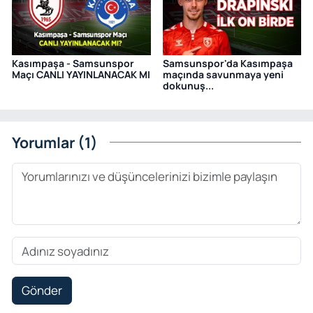
Kasımpaşa - Samsunspor
Samsunspor'da Kasımpaşa
Maçı CANLI YAYINLANACAK MI
maçında savunmaya yeni
dokunuş...
Yorumlar (1)
Gönder