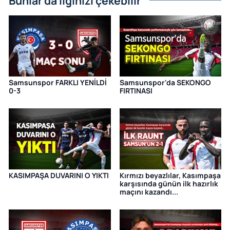
Bunlar da ilginizi çekebilir
Samsunspor FARKLI YENİLDİ
Samsunspor'da SEKONGO
0-3
FIRTINASI
KASIMPAŞA DUVARINI O YIKTI
Kırmızı beyazlılar, Kasımpaşa
karşısında günün ilk hazırlık
maçını kazandı...