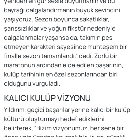
yeniden en gür sesle duyurmanın ve bu
bayrağı dalgalandırmanın büyük sevincini
yaşıyoruz. Sezon boyunca sakatlıklar,
şanssızlıklar ve yoğun fikstür nedeniyle
dalgalanmalar yaşansa da, takımın pes
etmeyen karakteri sayesinde muhteşem bir
finalle sezon tamamlandı.” dedi. Zorlu bir
maratonun ardından elde edilen başarının,
kulüp tarihinin en özel sezonlarından biri
olduğunu vurguladı.
KALICI KULÜP VİZYONU
Yıldırım, geçici başarılar yerine kalıcı bir kulüp
kültürü oluşturmayı hedeflediklerini
belirterek, “Bizim vizyonumuz, her sene bir