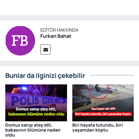
EDITÖR HAKKINDA
Furkan Bahat
Bunlar da ilginizi çekebilir
Domuz sanıp ateş etti,
Biri hayata tutundu, biri
babasının ölümüne neden
yaşamdan koptu
oldu