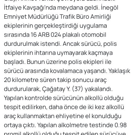
İtfaiye Kavşağı'nda meydana geldi. İnegöl
Emniyet Müdürlüğü Trafik Büro Amirliği
ekiplerinin gerçekleştirdiği uygulama
sırasında 16 ARB 024 plakalı otomobil
durdurulmak istendi. Ancak sürücü, polis
ekiplerinin ihtarına uymayarak kaçmaya
başladı. Bunun üzerine polis ekipleri ile
sürücü arasında kovalamaca yaşandı. Yaklaşık
20 kilometre süren takip sonucu araç
durdurularak, Çağatay Y. (37) yakalandı.
Yapılan kontrolde sürücünün alkollü olduğu
tespit edilirken, daha önce de iki kez alkollü
araç kullanmaktan ehliyetine el konulduğu
ortaya çıktı. Yapılan alkolmetre testinde 0.98
promil alkollü olduğu tespit edilen sürücüye