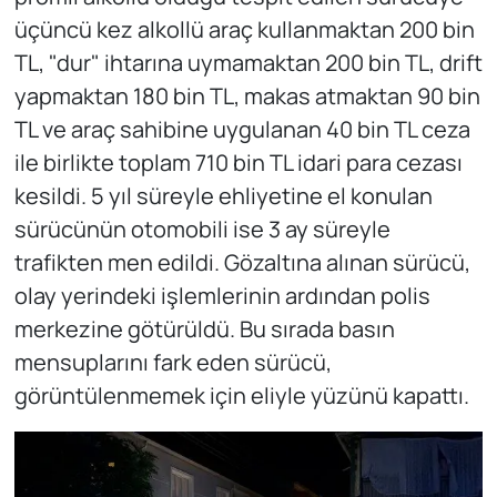
üçüncü kez alkollü araç kullanmaktan 200 bin
TL, "dur" ihtarına uymamaktan 200 bin TL, drift
yapmaktan 180 bin TL, makas atmaktan 90 bin
TL ve araç sahibine uygulanan 40 bin TL ceza
ile birlikte toplam 710 bin TL idari para cezası
kesildi. 5 yıl süreyle ehliyetine el konulan
sürücünün otomobili ise 3 ay süreyle
trafikten men edildi. Gözaltına alınan sürücü,
olay yerindeki işlemlerinin ardından polis
merkezine götürüldü. Bu sırada basın
mensuplarını fark eden sürücü,
görüntülenmemek için eliyle yüzünü kapattı.