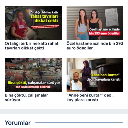
Ortalığı birbirine kattı rahat
Özel hastane acilinde bin 293
tavırları dikkat çekti
euro ödediler
Bina çöktü, çalışmalar
"Anne beni kurtar" dedi,
sürüyor
kayıplara karıştı
Yorumlar