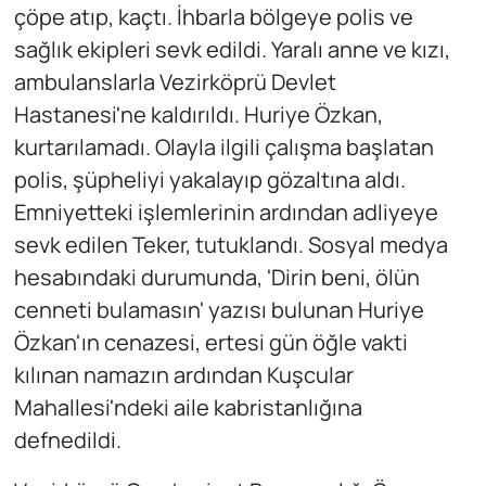
çöpe atıp, kaçtı. İhbarla bölgeye polis ve
sağlık ekipleri sevk edildi. Yaralı anne ve kızı,
ambulanslarla Vezirköprü Devlet
Hastanesi'ne kaldırıldı. Huriye Özkan,
kurtarılamadı. Olayla ilgili çalışma başlatan
polis, şüpheliyi yakalayıp gözaltına aldı.
Emniyetteki işlemlerinin ardından adliyeye
sevk edilen Teker, tutuklandı. Sosyal medya
hesabındaki durumunda, 'Dirin beni, ölün
cenneti bulamasın' yazısı bulunan Huriye
Özkan'ın cenazesi, ertesi gün öğle vakti
kılınan namazın ardından Kuşcular
Mahallesi'ndeki aile kabristanlığına
defnedildi.