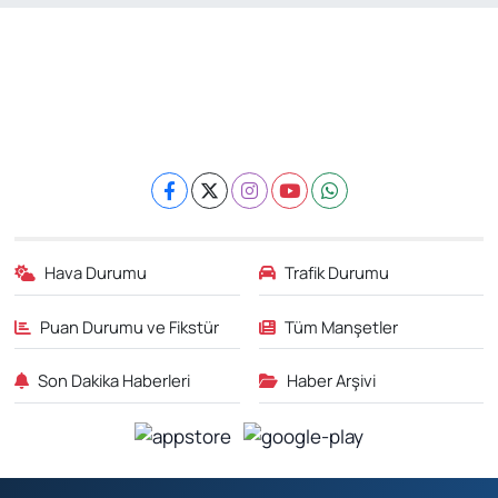
Hava Durumu
Trafik Durumu
Puan Durumu ve Fikstür
Tüm Manşetler
Son Dakika Haberleri
Haber Arşivi