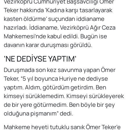
Vezirköprü Cumhuriyet Başsavcılığı Ömer
Teker hakkında ‘Kadına karşı tasarlayarak
kasten öldürme’ suçundan iddianame
hazırladı. İddianame, Vezirköprü Ağır Ceza
Mahkemesi’nde kabul edildi. Bugün ise
davanın karar duruşması görüldü.
‘NE DEDİYSE YAPTIM’
Duruşmada son kez savunma yapan Ömer
Teker, “5 yıl boyunca Huriye ne dediyse
yaptım. Aldım, götürdüm getirdim. Ben
kimseyi sürüklemedim. Kimseyi sürükleyerek
de bir yere götürmedim. Ben böyle bir şey
olduğuna pişmanım” dedi.
Mahkeme heyeti tutuklu sanık Ömer Teker'e