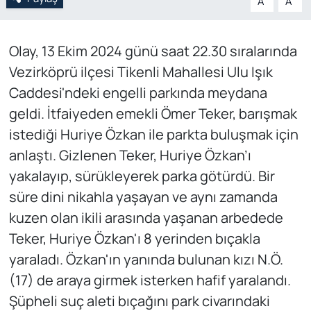
A
A
Olay, 13 Ekim 2024 günü saat 22.30 sıralarında
Vezirköprü ilçesi Tikenli Mahallesi Ulu Işık
Caddesi'ndeki engelli parkında meydana
geldi. İtfaiyeden emekli Ömer Teker, barışmak
istediği Huriye Özkan ile parkta buluşmak için
anlaştı. Gizlenen Teker, Huriye Özkan’ı
yakalayıp, sürükleyerek parka götürdü. Bir
süre dini nikahla yaşayan ve aynı zamanda
kuzen olan ikili arasında yaşanan arbedede
Teker, Huriye Özkan'ı 8 yerinden bıçakla
yaraladı. Özkan'ın yanında bulunan kızı N.Ö.
(17) de araya girmek isterken hafif yaralandı.
Şüpheli suç aleti bıçağını park civarındaki