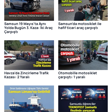
Samsun 19 Mayıs'ta Aynı
Samsun’da motosiklet ile
Yolda Bugün 3. Kaza: İki Araç
hafif ticari araç çarpıştı
Çarpıştı
Havza'da Zincirleme Trafik
Otomobille motosiklet
Kazası: 2 Yaralı
çarpıştı: 1 yaralı