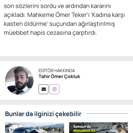
son sözlerini sordu ve ardından kararını
açıkladı. Mahkeme Ömer Teker’i ‘Kadına karşı
kasten öldürme’ suçundan ağırlaştırılmış
müebbet hapis cezasına çarptırdı.
EDITÖR HAKKINDA
Tahir Ömer Çokluk
Bunlar da ilginizi çekebilir