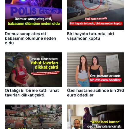
Domuz sanıp ateş etti,
Biri hayata tutundu, biri
babasının ölümüne neden
yaşamdan koptu
oldu
Ortalığı birbirine kattı rahat
Özel hastane acilinde bin 293
tavırları dikkat çekti
euro ödediler