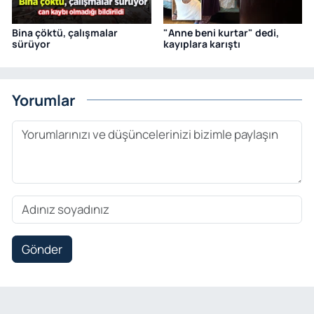
Bina çöktü, çalışmalar
"Anne beni kurtar" dedi,
sürüyor
kayıplara karıştı
Yorumlar
Gönder