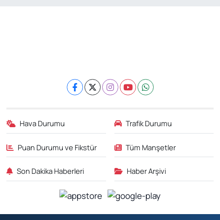
Hava Durumu
Trafik Durumu
Puan Durumu ve Fikstür
Tüm Manşetler
Son Dakika Haberleri
Haber Arşivi