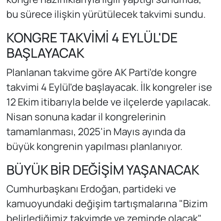
bu sürece ilişkin yürütülecek takvimi sundu.
KONGRE TAKVİMİ 4 EYLÜL'DE
BAŞLAYACAK
Planlanan takvime göre AK Parti'de kongre
takvimi 4 Eylül'de başlayacak. İlk kongreler ise
12 Ekim itibarıyla belde ve ilçelerde yapılacak.
Nisan sonuna kadar il kongrelerinin
tamamlanması, 2025'in Mayıs ayında da
büyük kongrenin yapılması planlanıyor.
BÜYÜK BİR DEĞİŞİM YAŞANACAK
Cumhurbaşkanı Erdoğan, partideki ve
kamuoyundaki değişim tartışmalarına "Bizim
belirlediğimiz takvimde ve zeminde olacak"