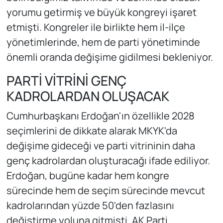
yorumu getirmiş ve büyük kongreyi işaret
etmişti. Kongreler ile birlikte hem il-ilçe
yönetimlerinde, hem de parti yönetiminde
önemli oranda değişime gidilmesi bekleniyor.
PARTİ VİTRİNİ GENÇ
KADROLARDAN OLUŞACAK
Cumhurbaşkanı Erdoğan'ın özellikle 2028
seçimlerini de dikkate alarak MKYK'da
değişime gideceği ve parti vitrininin daha
genç kadrolardan oluşturacağı ifade ediliyor.
Erdoğan, bugüne kadar hem kongre
sürecinde hem de seçim sürecinde mevcut
kadrolarından yüzde 50'den fazlasını
değiştirme yoluna gitmişti. AK Parti