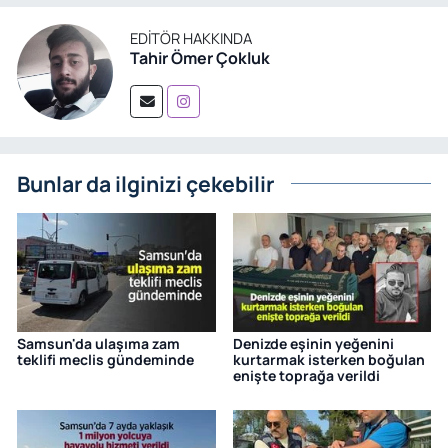
EDITÖR HAKKINDA
Tahir Ömer Çokluk
Bunlar da ilginizi çekebilir
Samsun'da ulaşıma zam
Denizde eşinin yeğenini
teklifi meclis gündeminde
kurtarmak isterken boğulan
enişte toprağa verildi