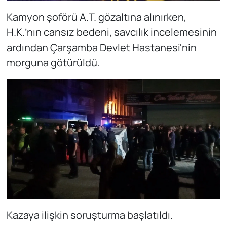
Kamyon şoförü A.T. gözaltına alınırken,
H.K.’nın cansız bedeni, savcılık incelemesinin
ardından Çarşamba Devlet Hastanesi'nin
morguna götürüldü.
Kazaya ilişkin soruşturma başlatıldı.