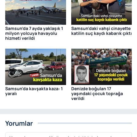
Samsun’da 7 ayda yaklaşık 1
Samsun'daki vahşi cinayette
milyon yolcuya havayolu
katilin suç kaydı kabarık çıktı
hizmeti verildi
Samsun'da kavşakta kaza: 1
Denizde boğulan 17
yaralı
yaşındaki çocuk toprağa
verildi
Yorumlar