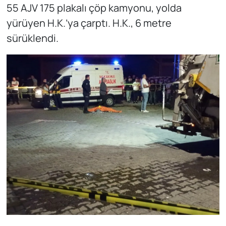
55 AJV 175 plakalı çöp kamyonu, yolda
yürüyen H.K.’ya çarptı. H.K., 6 metre
sürüklendi.