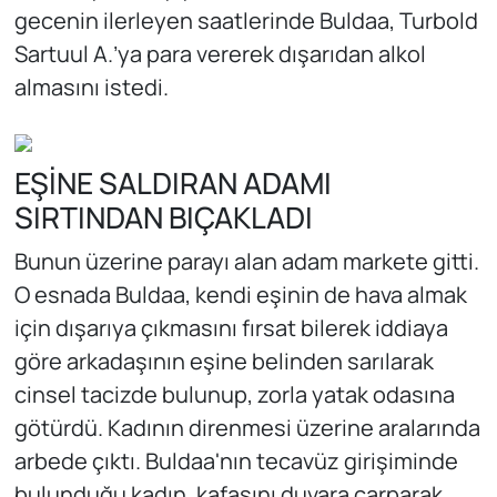
gecenin ilerleyen saatlerinde Buldaa, Turbold
Sartuul A.’ya para vererek dışarıdan alkol
almasını istedi.
EŞİNE SALDIRAN ADAMI
SIRTINDAN BIÇAKLADI
Bunun üzerine parayı alan adam markete gitti.
O esnada Buldaa, kendi eşinin de hava almak
için dışarıya çıkmasını fırsat bilerek iddiaya
göre arkadaşının eşine belinden sarılarak
cinsel tacizde bulunup, zorla yatak odasına
götürdü. Kadının direnmesi üzerine aralarında
arbede çıktı. Buldaa'nın tecavüz girişiminde
bulunduğu kadın, kafasını duvara çarparak