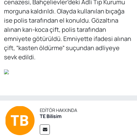
cenazesi, Bahçelievler’deki Adli Tıp Kurumu
morguna kaldırıldı. Olayda kullanılan bıçağa
ise polis tarafından el konuldu. Gözaltına
alınan karı-koca çift, polis tarafından
emniyete götürüldü. Emniyette ifadesi alınan
çift, “kasten öldürme” suçundan adliyeye
sevk edildi.
EDITÖR HAKKINDA
TE Bilisim