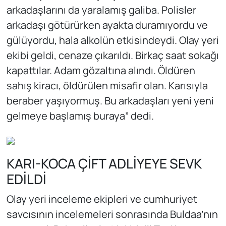
arkadaşlarını da yaralamış galiba. Polisler
arkadaşı götürürken ayakta duramıyordu ve
gülüyordu, hala alkolün etkisindeydi. Olay yeri
ekibi geldi, cenaze çıkarıldı. Birkaç saat sokağı
kapattılar. Adam gözaltına alındı. Öldüren
sahış kiracı, öldürülen misafir olan. Karısıyla
beraber yaşıyormuş. Bu arkadaşları yeni yeni
gelmeye başlamış buraya” dedi.
KARI-KOCA ÇİFT ADLİYEYE SEVK
EDİLDİ
Olay yeri inceleme ekipleri ve cumhuriyet
savcısının incelemeleri sonrasında Buldaa’nın