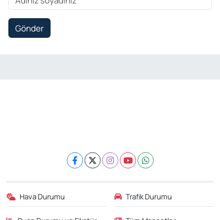
Gönder
Hava Durumu
Trafik Durumu