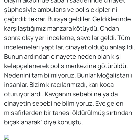
olayın akabinde sabah saatlerinde cinayet
şüphesiyle ambulans ve polis ekiplerini
çağırdık tekrar. Buraya geldiler. Geldiklerinde
karşılaştığımız manzara kötüydü. Ondan
sonra olay yeri inceleme, savcılar geldi. Tüm
incelemeleri yaptılar, cinayet olduğu anlaşıldı.
Bunun ardından cinayete neden olan kişi
kelepçelenerek polis merkezine götürüldü.
Nedenini tam bilmiyoruz. Bunlar Moğalistanlı
insanlar. Bizim kiracılarımızdı, karı koca
oturuyorlardı. Kavganın sebebi ne ya da
cinayetin sebebi ne bilmiyoruz. Eve gelen
misafirlerden bir tanesi öldürülmüş sırtından
bıçaklanarak” diye konuştu.