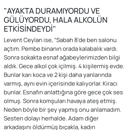
"AYAKTA DURAMIYORDU VE
GÜLÜYORDU, HALA ALKOLÜN
ETKİSİNDEYDİ"
Levent Ceylan ise, “Sabah 8'de ben salonu
açtım. Pembe binanın orada kalabalık vardı.
Sonra sokakta esnaf ağabeylerimizden bilgi
aldık. Gece alkol çok içilmiş. 4 kişilermiş evde.
Bunlar karı koca ve 2 kişi daha yanlarında
varmış, aynı evin içerisinde kalıyorlar. Kiracı
bunlar. Esnafın anlattığına göre gece çok ses
olmuş. Sonra komşuları havaya ateş etmiş.
Neden böyle bir şey yapmış onu anlamadım.
Sesten dolayı herhalde. Adam diğer
arkadaşını öldürmüş bıçakla, kadın