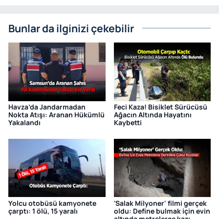
Bunlar da ilginizi çekebilir
Havza’da Jandarmadan
Feci Kaza! Bisiklet Sürücüsü
Nokta Atışı: Aranan Hükümlü
Ağacın Altında Hayatını
Yakalandı
Kaybetti
Yolcu otobüsü kamyonete
'Salak Milyoner' filmi gerçek
çarptı: 1 ölü, 15 yaralı
oldu: Define bulmak için evin
altında metrelerce kazı