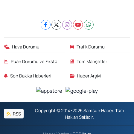
Hava Durumu
Trafik Durumu
Puan Durumu ve Fikstür
Tüm Manşetler
Son Dakika Haberleri
Haber Arşivi
Copyright © 2014-2026 Samsun Haber. Tüm
RSS
Hakları Saklıdır.