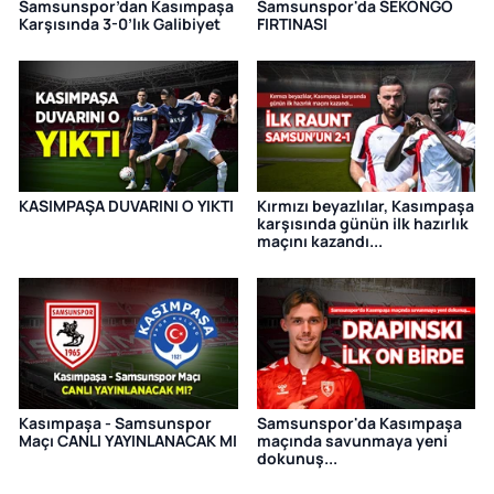
Samsunspor’dan Kasımpaşa
Samsunspor'da SEKONGO
Karşısında 3-0’lık Galibiyet
FIRTINASI
KASIMPAŞA DUVARINI O YIKTI
Kırmızı beyazlılar, Kasımpaşa
karşısında günün ilk hazırlık
maçını kazandı...
Kasımpaşa - Samsunspor
Samsunspor'da Kasımpaşa
Maçı CANLI YAYINLANACAK MI
maçında savunmaya yeni
dokunuş...