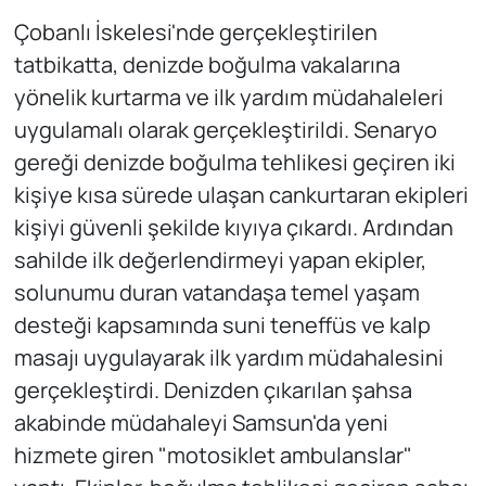
Çobanlı İskelesi'nde gerçekleştirilen
tatbikatta, denizde boğulma vakalarına
yönelik kurtarma ve ilk yardım müdahaleleri
uygulamalı olarak gerçekleştirildi. Senaryo
gereği denizde boğulma tehlikesi geçiren iki
kişiye kısa sürede ulaşan cankurtaran ekipleri
kişiyi güvenli şekilde kıyıya çıkardı. Ardından
sahilde ilk değerlendirmeyi yapan ekipler,
solunumu duran vatandaşa temel yaşam
desteği kapsamında suni teneffüs ve kalp
masajı uygulayarak ilk yardım müdahalesini
gerçekleştirdi. Denizden çıkarılan şahsa
akabinde müdahaleyi Samsun'da yeni
hizmete giren "motosiklet ambulanslar"