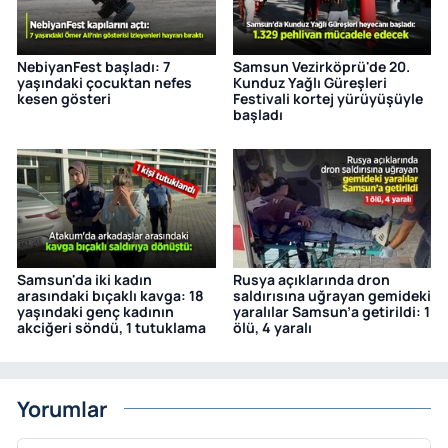
NebiyanFest başladı: 7
Samsun Vezirköprü'de 20.
yaşındaki çocuktan nefes
Kunduz Yağlı Güreşleri
kesen gösteri
Festivali kortej yürüyüşüyle
başladı
Samsun'da iki kadın
Rusya açıklarında dron
arasındaki bıçaklı kavga: 18
saldırısına uğrayan gemideki
yaşındaki genç kadının
yaralılar Samsun’a getirildi: 1
akciğeri söndü, 1 tutuklama
ölü, 4 yaralı
Yorumlar