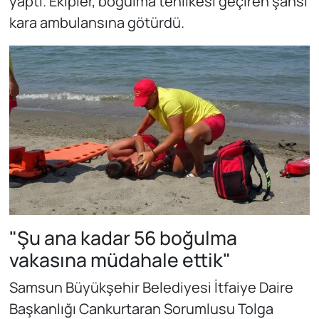
yaptı. Ekipler, boğulma tehlikesi geçiren şahsı
kara ambulansına götürdü.
"Şu ana kadar 56 boğulma
vakasına müdahale ettik"
Samsun Büyükşehir Belediyesi İtfaiye Daire
Başkanlığı Cankurtaran Sorumlusu Tolga