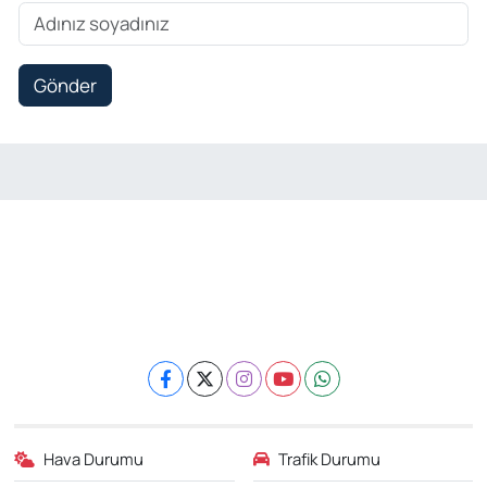
Gönder
Hava Durumu
Trafik Durumu