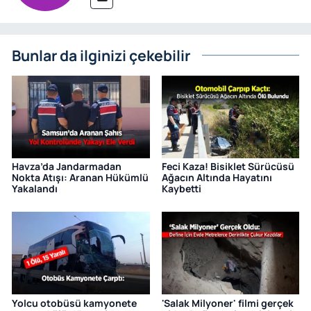
Bunlar da ilginizi çekebilir
Havza’da Jandarmadan
Feci Kaza! Bisiklet Sürücüsü
Nokta Atışı: Aranan Hükümlü
Ağacın Altında Hayatını
Yakalandı
Kaybetti
Yolcu otobüsü kamyonete
'Salak Milyoner' filmi gerçek