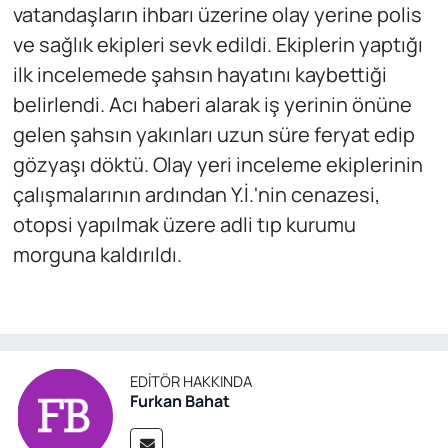
vatandaşların ihbarı üzerine olay yerine polis
ve sağlık ekipleri sevk edildi. Ekiplerin yaptığı
ilk incelemede şahsın hayatını kaybettiği
belirlendi. Acı haberi alarak iş yerinin önüne
gelen şahsın yakınları uzun süre feryat edip
gözyaşı döktü. Olay yeri inceleme ekiplerinin
çalışmalarının ardından Y.İ.'nin cenazesi,
otopsi yapılmak üzere adli tıp kurumu
morguna kaldırıldı.
EDITÖR HAKKINDA
Furkan Bahat