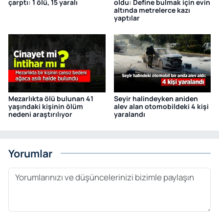
çarptı: 1 ölü, 15 yaralı
oldu: Define bulmak için evin
altında metrelerce kazı
yaptılar
Mezarlıkta ölü bulunan 41
Seyir halindeyken aniden
yaşındaki kişinin ölüm
alev alan otomobildeki 4 kişi
nedeni araştırılıyor
yaralandı
Yorumlar