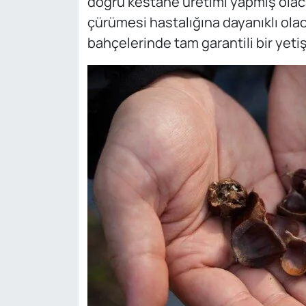
doğru kestane üretimi yapmış olaca
çürümesi hastalığına dayanıklı ola
bahçelerinde tam garantili bir yeti