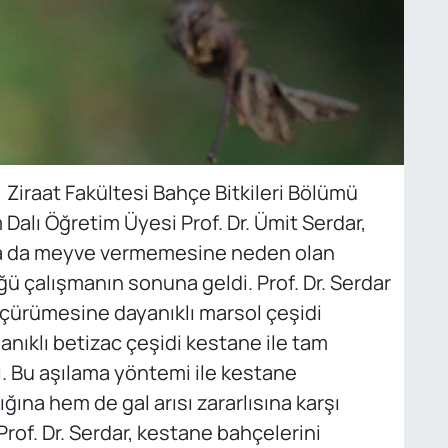
iraat Fakültesi Bahçe Bitkileri Bölümü
 Dalı Öğretim Üyesi Prof. Dr. Ümit Serdar,
ya da meyve vermemesine neden olan
üğü çalışmanın sonuna geldi. Prof. Dr. Serdar
çürümesine dayanıklı marsol çeşidi
yanıklı betizac çeşidi kestane ile tam
ı. Bu aşılama yöntemi ile kestane
ına hem de gal arısı zararlısına karşı
Prof. Dr. Serdar, kestane bahçelerini