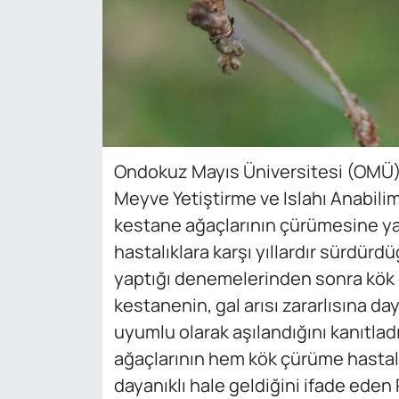
Ondokuz Mayıs Üniversitesi (OMÜ) Z
Meyve Yetiştirme ve Islahı Anabilim
kestane ağaçlarının çürümesine 
hastalıklara karşı yıllardır sürdürd
yaptığı denemelerinden sonra kök 
kestanenin, gal arısı zararlısına da
uyumlu olarak aşılandığını kanıtlad
ağaçlarının hem kök çürüme hastalığ
dayanıklı hale geldiğini ifade eden 