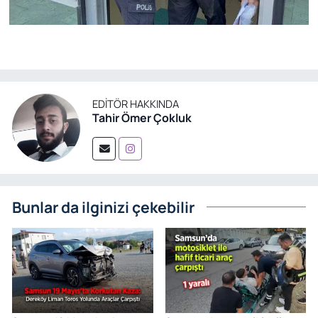
EDITÖR HAKKINDA
Tahir Ömer Çokluk
Bunlar da ilginizi çekebilir