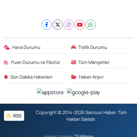
Hava Durumu
Trafik Durumu
Puan Durumu ve Fikstür
Tüm Manşetler
Son Dakika Haberleri
Haber Arşivi
Copyright © 2014-2026 Samsun Haber. Tüm
RSS
Hakları Saklıdır.
Haber Yazılımı:
TE Bilişim