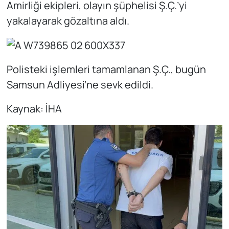
Amirliği ekipleri, olayın şüphelisi Ş.Ç.’yi
yakalayarak gözaltına aldı.
Polisteki işlemleri tamamlanan Ş.Ç., bugün
Samsun Adliyesi’ne sevk edildi.
Kaynak: İHA