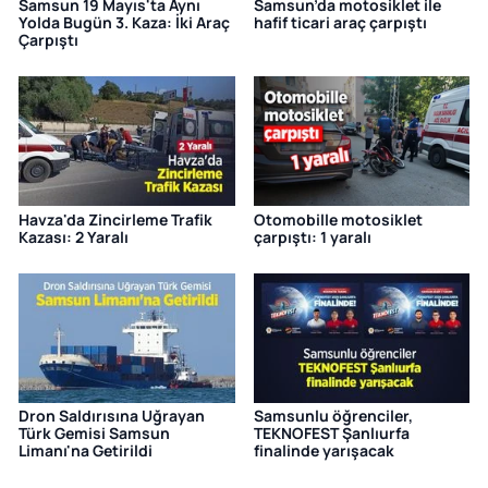
Samsun 19 Mayıs'ta Aynı
Samsun’da motosiklet ile
Yolda Bugün 3. Kaza: İki Araç
hafif ticari araç çarpıştı
Çarpıştı
Havza'da Zincirleme Trafik
Otomobille motosiklet
Kazası: 2 Yaralı
çarpıştı: 1 yaralı
Dron Saldırısına Uğrayan
Samsunlu öğrenciler,
Türk Gemisi Samsun
TEKNOFEST Şanlıurfa
Limanı'na Getirildi
finalinde yarışacak