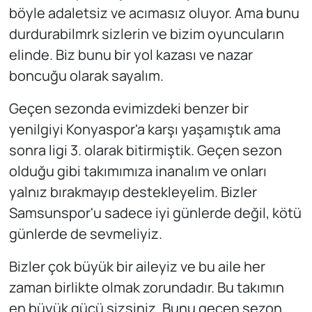
böyle adaletsiz ve acımasız oluyor. Ama bunu
durdurabilmrk sizlerin ve bizim oyuncuların
elinde. Biz bunu bir yol kazası ve nazar
boncuğu olarak sayalım.
Geçen sezonda evimizdeki benzer bir
yenilgiyi Konyaspor'a karşı yaşamıştık ama
sonra ligi 3. olarak bitirmiştik. Geçen sezon
olduğu gibi takımımıza inanalım ve onları
yalnız bırakmayıp destekleyelim. Bizler
Samsunspor'u sadece iyi günlerde değil, kötü
günlerde de sevmeliyiz.
Bizler çok büyük bir aileyiz ve bu aile her
zaman birlikte olmak zorundadır. Bu takımın
en büyük gücü sizsiniz. Bunu geçen sezon