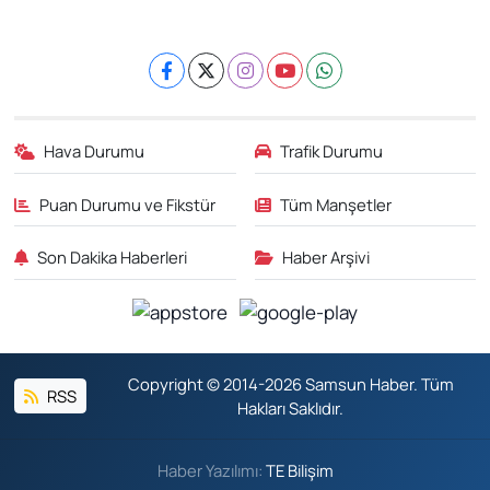
Hava Durumu
Trafik Durumu
Puan Durumu ve Fikstür
Tüm Manşetler
Son Dakika Haberleri
Haber Arşivi
Copyright © 2014-2026 Samsun Haber. Tüm
RSS
Hakları Saklıdır.
Haber Yazılımı:
TE Bilişim