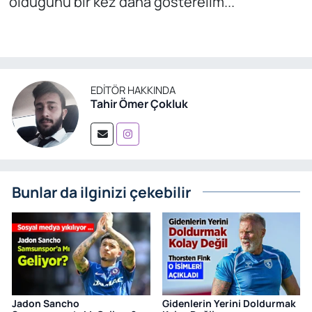
olduğunu bir kez daha gösterelim...
EDITÖR HAKKINDA
Tahir Ömer Çokluk
Bunlar da ilginizi çekebilir
Jadon Sancho
Gidenlerin Yerini Doldurmak