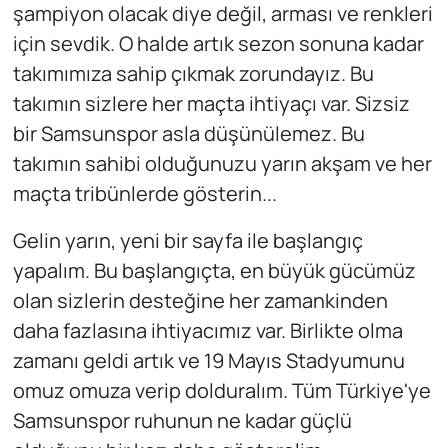
şampiyon olacak diye değil, arması ve renkleri
için sevdik. O halde artık sezon sonuna kadar
takımımıza sahip çıkmak zorundayız. Bu
takımın sizlere her maçta ihtiyaçı var. Sizsiz
bir Samsunspor asla düşünülemez. Bu
takımın sahibi olduğunuzu yarın akşam ve her
maçta tribünlerde gösterin...
Gelin yarın, yeni bir sayfa ile başlangıç
yapalım. Bu başlangıçta, en büyük gücümüz
olan sizlerin desteğine her zamankinden
daha fazlasına ihtiyacımız var. Birlikte olma
zamanı geldi artık ve 19 Mayıs Stadyumunu
omuz omuza verip dolduralım. Tüm Türkiye'ye
Samsunspor ruhunun ne kadar güçlü