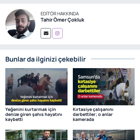
EDITÖR HAKKINDA
Tahir Ömer Çokluk
Bunlar da ilginizi çekebilir
Yeğenini kurtarmak için
Kırtasiye çalışanını
denize giren şahıs hayatını
darbettiler; o anlar
kaybetti
kamerada