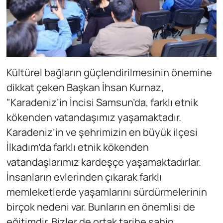
Kültürel bağların güçlendirilmesinin önemine
dikkat çeken Başkan İhsan Kurnaz,
"Karadeniz’in İncisi Samsun’da, farklı etnik
kökenden vatandaşımız yaşamaktadır.
Karadeniz’in ve şehrimizin en büyük ilçesi
İlkadım’da farklı etnik kökenden
vatandaşlarımız kardeşçe yaşamaktadırlar.
İnsanların evlerinden çıkarak farklı
memleketlerde yaşamlarını sürdürmelerinin
birçok nedeni var. Bunların en önemlisi de
eğitimdir. Bizler de ortak tarihe sahip