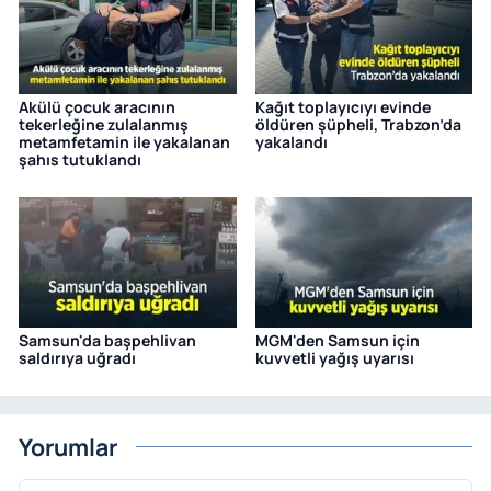
Akülü çocuk aracının
Kağıt toplayıcıyı evinde
tekerleğine zulalanmış
öldüren şüpheli, Trabzon’da
metamfetamin ile yakalanan
yakalandı
şahıs tutuklandı
Samsun'da başpehlivan
MGM'den Samsun için
saldırıya uğradı
kuvvetli yağış uyarısı
Yorumlar