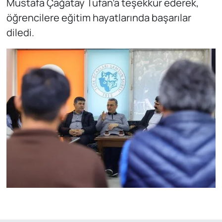
Mustafa Çağatay Tufan’a teşekkür ederek,
öğrencilere eğitim hayatlarında başarılar
diledi.