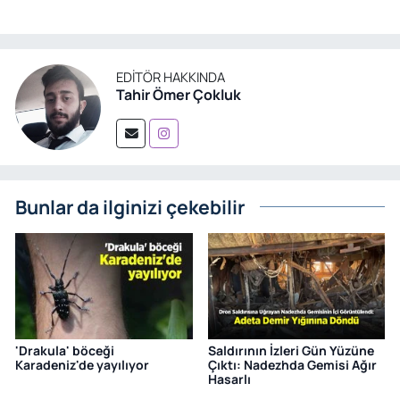
EDITÖR HAKKINDA
Tahir Ömer Çokluk
Bunlar da ilginizi çekebilir
'Drakula' böceği
Saldırının İzleri Gün Yüzüne
Karadeniz'de yayılıyor
Çıktı: Nadezhda Gemisi Ağır
Hasarlı