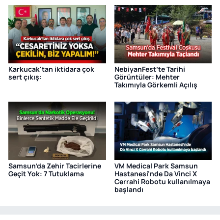
Karkucak'tan iktidara çok
NebiyanFest’te Tarihi
sert çıkış:
Görüntüler: Mehter
Takımıyla Görkemli Açılış
Samsun’da Zehir Tacirlerine
VM Medical Park Samsun
Geçit Yok: 7 Tutuklama
Hastanesi'nde Da Vinci X
Cerrahi Robotu kullanılmaya
başlandı