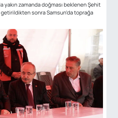
 da yakın zamanda doğması beklenen Şehit
 getirildikten sonra Samsun'da toprağa