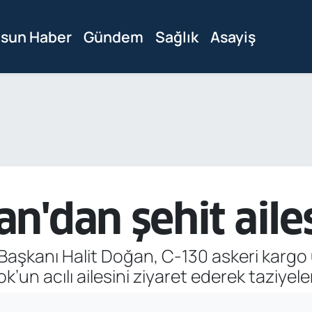
sun Haber
Gündem
Sağlık
Asayiş
n'dan şehit aile
aşkanı Halit Doğan, C-130 askeri karg
un acılı ailesini ziyaret ederek taziyelerin