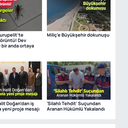
rupelit’te
Miliç'e Büyükşehir dokunuşu
görüntü! Dev
 bir anda ortaya
lit Doğan'dan iş
'Silahlı Tehdit' Suçundan
 yeni proje mesajı
Aranan Hükümlü Yakalandı