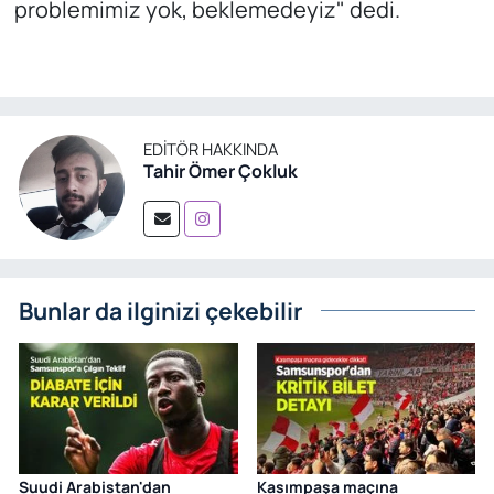
problemimiz yok, beklemedeyiz" dedi.
EDITÖR HAKKINDA
Tahir Ömer Çokluk
Bunlar da ilginizi çekebilir
Suudi Arabistan'dan
Kasımpaşa maçına