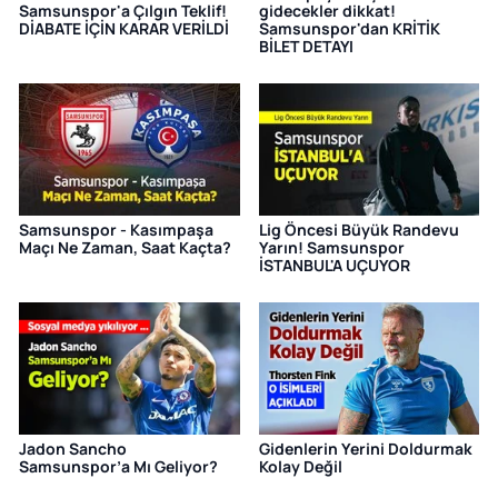
Samsunspor'a Çılgın Teklif!
gidecekler dikkat!
DİABATE İÇİN KARAR VERİLDİ
Samsunspor'dan KRİTİK
BİLET DETAYI
Samsunspor - Kasımpaşa
Lig Öncesi Büyük Randevu
Maçı Ne Zaman, Saat Kaçta?
Yarın! Samsunspor
İSTANBUL'A UÇUYOR
Jadon Sancho
Gidenlerin Yerini Doldurmak
Samsunspor’a Mı Geliyor?
Kolay Değil