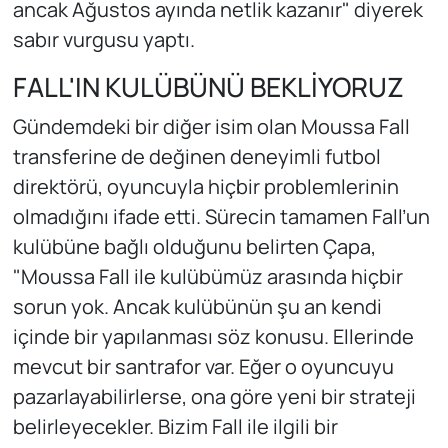
ancak Ağustos ayında netlik kazanır" diyerek
sabır vurgusu yaptı.
FALL'IN KULÜBÜNÜ BEKLİYORUZ
Gündemdeki bir diğer isim olan Moussa Fall
transferine de değinen deneyimli futbol
direktörü, oyuncuyla hiçbir problemlerinin
olmadığını ifade etti. Sürecin tamamen Fall’un
kulübüne bağlı olduğunu belirten Çapa,
"Moussa Fall ile kulübümüz arasında hiçbir
sorun yok. Ancak kulübünün şu an kendi
içinde bir yapılanması söz konusu. Ellerinde
mevcut bir santrafor var. Eğer o oyuncuyu
pazarlayabilirlerse, ona göre yeni bir strateji
belirleyecekler. Bizim Fall ile ilgili bir