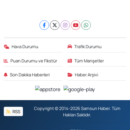
Hava Durumu
Trafik Durumu
Puan Durumu ve Fikstür
Tüm Manşetler
Son Dakika Haberleri
Haber Arşivi
Copyright © 2014-2026 Samsun Haber. Tüm
RSS
Hakları Saklıdır.