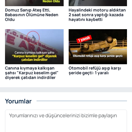
Domuz Sanıp Ateş Etti,
Hayalindeki motoru aldıktan
Babasının Ölümüne Neden
2 saat sonra yaptığı kazada
Oldu
hayatını kaybetti
Canına kıymaya kalkışan
Otomobil refüjü aşıp karşı
şahsı "Karpuz keselim gel"
şeride geçti: 1 yaralı
diyerek çatıdan indirdiler
Yorumlar