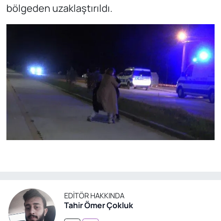
bölgeden uzaklaştırıldı.
EDITÖR HAKKINDA
Tahir Ömer Çokluk