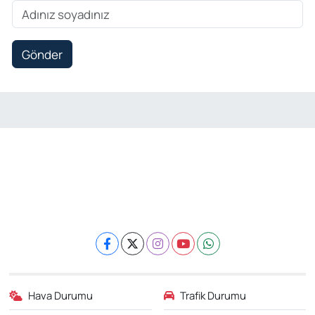
Gönder
Hava Durumu
Trafik Durumu