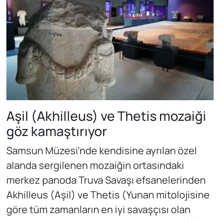
Aşil (Akhilleus) ve Thetis mozaiği
göz kamaştırıyor
Samsun Müzesi’nde kendisine ayrılan özel
alanda sergilenen mozaiğin ortasındaki
merkez panoda Truva Savaşı efsanelerinden
Akhilleus (Aşil) ve Thetis (Yunan mitolojisine
göre tüm zamanların en iyi savaşçısı olan