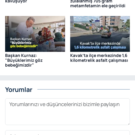
kavuşuyor
zulalanmış 705 gram
metamfetamin ele geçirildi
Başkan Kurnaz:
Kavak’ta ilçe merkezinde 1,6
"Büyüklerimiz göz
kilometrelik asfalt çalışması
bebeğimizdir"
Yorumlar