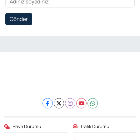
Gönder
Hava Durumu
Trafik Durumu