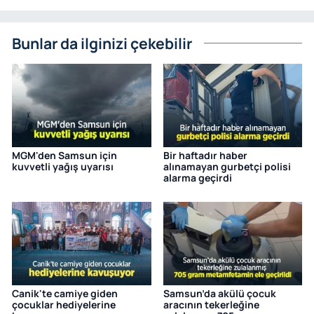
Bunlar da ilginizi çekebilir
MGM'den Samsun için
Bir haftadır haber
kuvvetli yağış uyarısı
alınamayan gurbetçi polisi
alarma geçirdi
Canik'te camiye giden
Samsun’da akülü çocuk
çocuklar hediyelerine
aracının tekerleğine