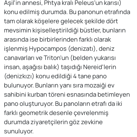
Aşil'in annesi, Phtya kralı Peleus'un karısı)
konu edilmiş durumda. Bu panonun etrafında
tam olarak köşelere gelecek şekilde dört
mevsimin kişiselleştirildiği büstler, bunların
arasında ise birbirlerinden farklı olarak
işlenmiş Hypocampos (denizatı), deniz
canavarları ve Triton'un (belden yukarısı
insan, aşağısı balık) taşıdığı Nereid'lerin
(denizkızı) konu edildiği 4 tane pano
bulunuyor. Bunların yanı sıra mozaiği ev
sahibini kurban töreni esnasında betimleyen
pano oluşturuyor. Bu panoların etrafı da iki
farklı geometrik desenle çevrelenmiş
durumda ziyaretçilerin göz zevkine
sunuluyor.