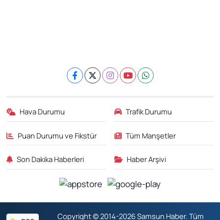
Hava Durumu
Trafik Durumu
Puan Durumu ve Fikstür
Tüm Manşetler
Son Dakika Haberleri
Haber Arşivi
Copyright © 2014-2026 Samsun Haber. Tüm