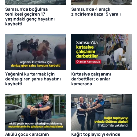
Samsun'da boğulma
Samsun’da 4 araçlı
tehlikesi geçiren 17
zincirleme kaza: 5 yaralı
yaşındaki genç hayatını
kaybetti
Yeğenini kurtarmak için
Kırtasiye çalışanını
denize giren şahıs hayatını
darbettiler; o anlar
kaybetti
kamerada
Akülü çocuk aracının
Kağıt toplayıcıyı evinde