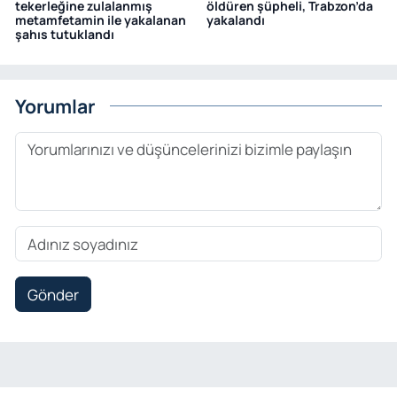
tekerleğine zulalanmış
öldüren şüpheli, Trabzon’da
metamfetamin ile yakalanan
yakalandı
şahıs tutuklandı
Yorumlar
Gönder