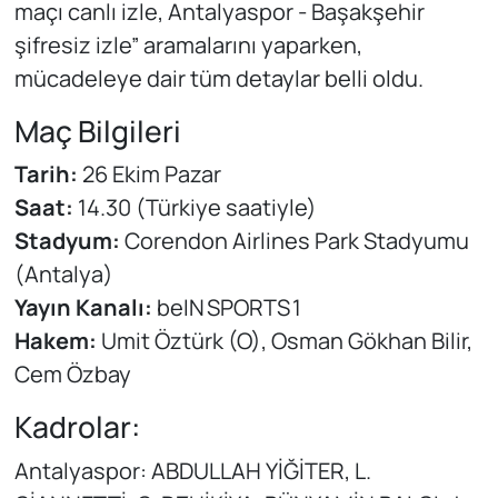
maçı canlı izle, Antalyaspor - Başakşehir
şifresiz izle” aramalarını yaparken,
mücadeleye dair tüm detaylar belli oldu.
Maç Bilgileri
Tarih:
26 Ekim Pazar
Saat:
14.30 (Türkiye saatiyle)
Stadyum:
Corendon Airlines Park Stadyumu
(Antalya)
Yayın Kanalı:
beIN SPORTS 1
Hakem:
Umit Öztürk (O), Osman Gökhan Bilir,
Cem Özbay
Kadrolar:
Antalyaspor: ABDULLAH YİĞİTER, L.