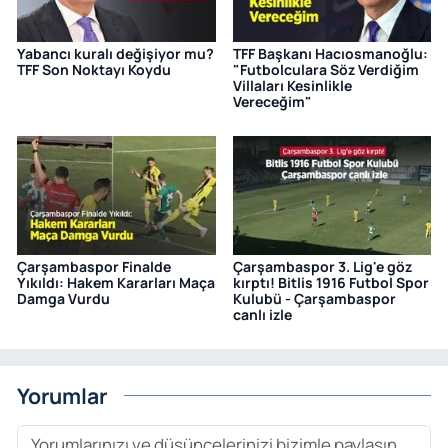
Yabancı kuralı değişiyor mu?
TFF Başkanı Hacıosmanoğlu:
TFF Son Noktayı Koydu
"Futbolculara Söz Verdiğim
Villaları Kesinlikle
Vereceğim"
Çarşambaspor Finalde
Çarşambaspor 3. Lig'e göz
Yıkıldı: Hakem Kararları Maça
kırptı! Bitlis 1916 Futbol Spor
Damga Vurdu
Kulubü - Çarşambaspor
canlı izle
Yorumlar