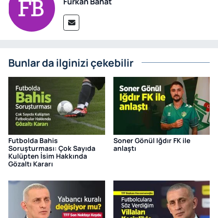
Furkan Bahat
Bunlar da ilginizi çekebilir
Futbolda Bahis
Soner Gönül Iğdır FK ile
Soruşturması: Çok Sayıda
anlaştı
Kulüpten İsim Hakkında
Gözaltı Kararı