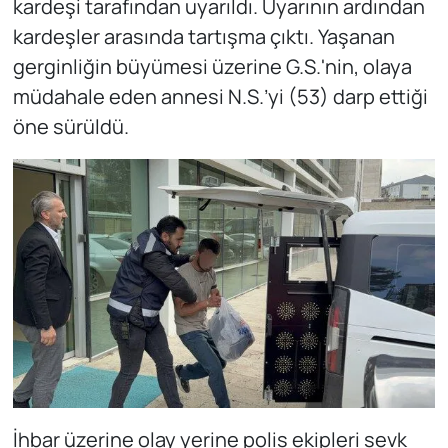
kardeşi tarafından uyarıldı. Uyarının ardından
kardeşler arasında tartışma çıktı. Yaşanan
gerginliğin büyümesi üzerine G.S.'nin, olaya
müdahale eden annesi N.S.’yi (53) darp ettiği
öne sürüldü.
İhbar üzerine olay yerine polis ekipleri sevk