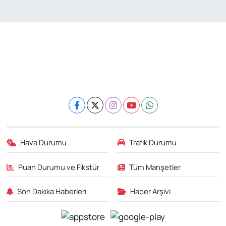
Hava Durumu
Trafik Durumu
Puan Durumu ve Fikstür
Tüm Manşetler
Son Dakika Haberleri
Haber Arşivi