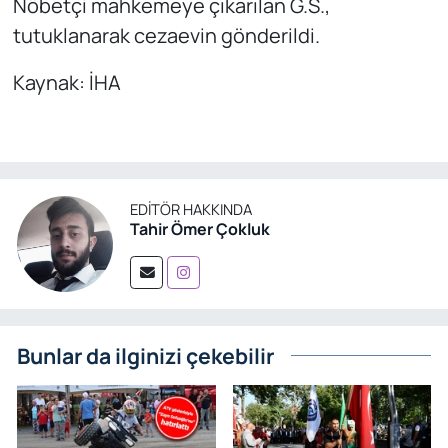
Nöbetçi mahkemeye çıkarılan G.S.,
tutuklanarak cezaevin gönderildi.
Kaynak: İHA
EDITÖR HAKKINDA
Tahir Ömer Çokluk
Bunlar da ilginizi çekebilir