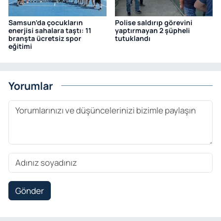
Samsun’da çocukların
Polise saldırıp görevini
enerjisi sahalara taştı: 11
yaptırmayan 2 şüpheli
branşta ücretsiz spor
tutuklandı
eğitimi
Yorumlar
Gönder