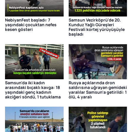
NebiyanFest başladı: 7
Samsun Vezirköprü'de 20.
yaşındaki çocuktan nefes
Kunduz Yağlı Güreşleri
kesen gösteri
Festivali kortej yürüyüşüyle
başladı
Samsun'da iki kadın
Rusya açıklarında dron
arasındaki bıçaklı kavga: 18
saldırısına uğrayan gemideki
yaşındaki genç kadının
yaralılar Samsun’a getirildi: 1
akciğeri söndü, 1 tutuklama
ölü, 4 yaralı