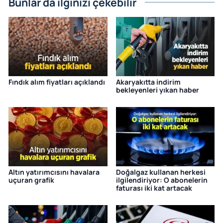
Bunlar da ilginizi çekebilir
Fındık alım fiyatları açıklandı
Akaryakıtta indirim
bekleyenleri yıkan haber
Altın yatırımcısını havalara
Doğalgaz kullanan herkesi
uçuran grafik
ilgilendiriyor: O abonelerin
faturası iki kat artacak