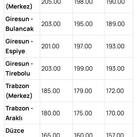
205.00
198.00
190.00
(Merkez)
Giresun -
203.00
195.00
189.00
Bulancak
Giresun -
201.00
197.00
193.00
Espiye
Giresun -
203.00
199.00
193.00
Tirebolu
Trabzon
185.00
179.00
172.00
(Merkez)
Trabzon -
180.00
175.00
170.00
Araklı
Düzce
165.00
160.00
157.00