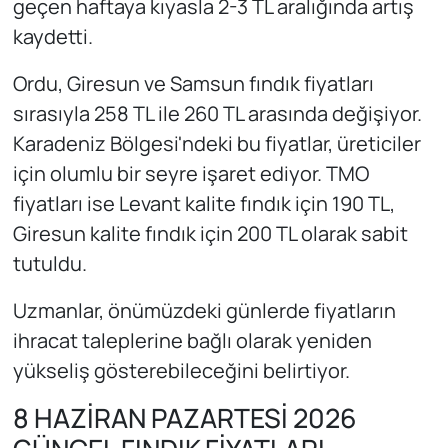
geçen haftaya kıyasla 2-3 TL aralığında artış
kaydetti.
Ordu, Giresun ve Samsun fındık fiyatları
sırasıyla 258 TL ile 260 TL arasında değişiyor.
Karadeniz Bölgesi'ndeki bu fiyatlar, üreticiler
için olumlu bir seyre işaret ediyor. TMO
fiyatları ise Levant kalite fındık için 190 TL,
Giresun kalite fındık için 200 TL olarak sabit
tutuldu.
Uzmanlar, önümüzdeki günlerde fiyatların
ihracat taleplerine bağlı olarak yeniden
yükseliş gösterebileceğini belirtiyor.
8 HAZİRAN PAZARTESİ 2026