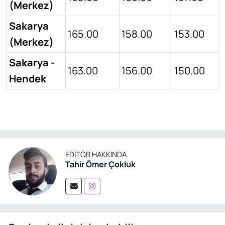
(Merkez)
Sakarya
165.00
158.00
153.00
(Merkez)
Sakarya -
163.00
156.00
150.00
Hendek
EDITÖR HAKKINDA
Tahir Ömer Çokluk