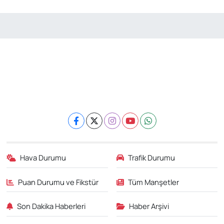
Hava Durumu
Trafik Durumu
Puan Durumu ve Fikstür
Tüm Manşetler
Son Dakika Haberleri
Haber Arşivi