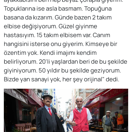
Topuklarına ise asla basmam. Topuğuna
basana da kızarım. Günde bazen 2 takım
elbise değişiyorum. Güzel giyinme
hastasıyım. 15 takım elbisem var. Canım
hangisini isterse onu giyerim. Kimseye bir
özentim yok. Kendi imajımı kendim
belirliyorum. 20'li yaşlardan beri de bu şekilde
giyiniyorum. 50 yıldır bu şekilde geziyorum.
Bizde yan sanayi yok, her şey orijinal" dedi.