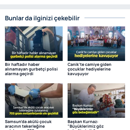
Bunlar da ilginizi çekebilir
Bir haftadır haber
Canik'te camiye giden
alınamayan gurbetçi polisi
çocuklar hediyelerine
alarma geçirdi
kavuşuyor
Samsun’da akülü çocuk
Başkan Kurnaz:
aracının tekerleğine
"Büyüklerimiz göz