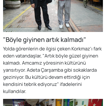
"Böyle giyinen artık kalmadı"
Yolda görenlerin de ilgisi çeken Korkmaz'ı fark
eden vatandaşlar, "Artık böyle güzel giyinen
kalmadı. Amcamız yöresinin kültürünü
yansıtıyor. Adeta Çarşamba gibi sokaklarda
geziniyor. Bu kültürü devam ettirdiği için
kendisini tebrik ediyoruz" ifadelerini
kullandılar.