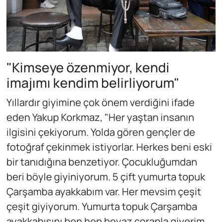
"Kimseye özenmiyor, kendi
imajımı kendim belirliyorum"
Yıllardır giyimine çok önem verdiğini ifade
eden Yakup Korkmaz, "Her yaştan insanın
ilgisini çekiyorum. Yolda gören gençler de
fotoğraf çekinmek istiyorlar. Herkes beni eski
bir tanıdığına benzetiyor. Çocukluğumdan
beri böyle giyiniyorum. 5 çift yumurta topuk
Çarşamba ayakkabım var. Her mevsim çeşit
çeşit giyiyorum. Yumurta topuk Çarşamba
ayakkabısını ben hep beyaz çorapla giyerim.