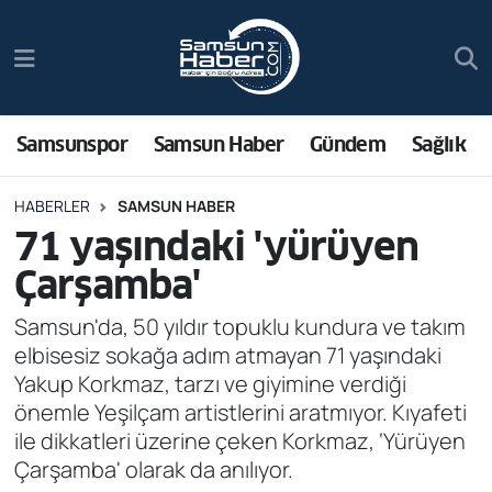
Samsunspor
Hava Durumu
Samsun Haber
Trafik Durumu
Samsunspor
Samsun Haber
Gündem
Sağlık
Sağlık
Süper Lig Puan Durumu ve Fikstür
HABERLER
SAMSUN HABER
71 yaşındaki 'yürüyen
Asayiş
Tüm Manşetler
Çarşamba'
Bilim ve Teknoloji
Son Dakika Haberleri
Samsun'da, 50 yıldır topuklu kundura ve takım
elbisesiz sokağa adım atmayan 71 yaşındaki
Bölge
Haber Arşivi
Yakup Korkmaz, tarzı ve giyimine verdiği
önemle Yeşilçam artistlerini aratmıyor. Kıyafeti
Dünya
ile dikkatleri üzerine çeken Korkmaz, ‘Yürüyen
Çarşamba' olarak da anılıyor.
Ekonomi