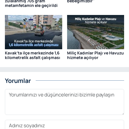
zulalanmış 705 gram
bebeğimizdir"
metamfetamin ele geçirildi
Kavak’ta ilçe merkezinde 1,6
Miliç Kadınlar Plajı ve Havuzu
kilometrelik asfalt çalışması
hizmete açılıyor
Yorumlar