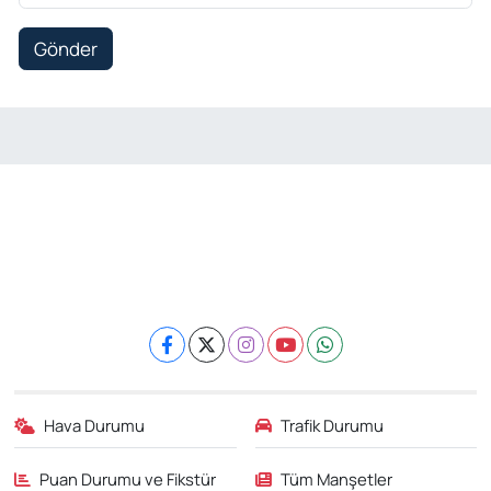
Gönder
Hava Durumu
Trafik Durumu
Puan Durumu ve Fikstür
Tüm Manşetler