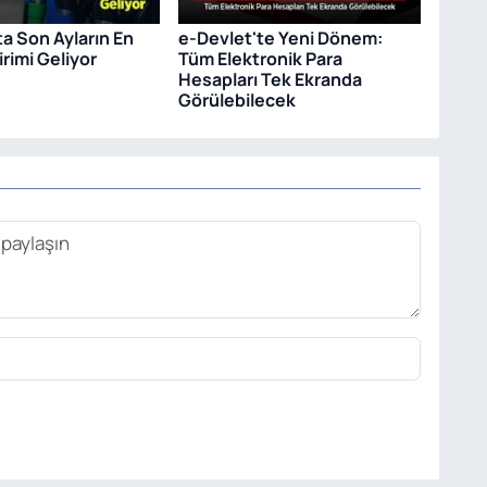
ta Son Ayların En
e-Devlet'te Yeni Dönem:
rimi Geliyor
Tüm Elektronik Para
Hesapları Tek Ekranda
Görülebilecek