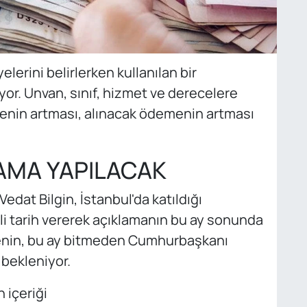
lerini belirlerken kullanılan bir
or. Unvan, sınıf, hizmet ve derecelere
rgenin artması, alınacak ödemenin artması
AMA YAPILACAK
edat Bilgin, İstanbul'da katıldığı
ili tarih vererek açıklamanın bu ay sonunda
menin, bu ay bitmeden Cumhurbaşkanı
bekleniyor.
içeriği