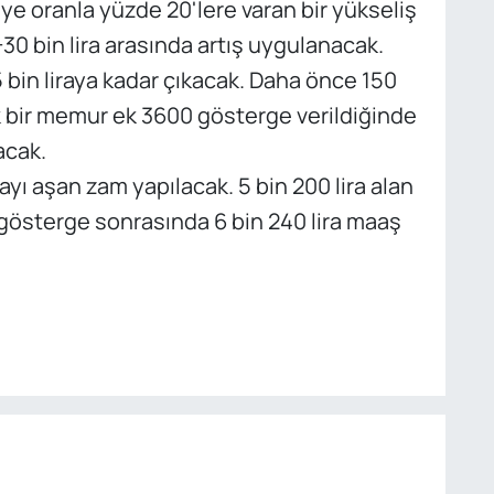
ye oranla yüzde 20'lere varan bir yükseliş
0 bin lira arasında artış uygulanacak.
 bin liraya kadar çıkacak. Daha önce 150
ak bir memur ek 3600 gösterge verildiğinde
acak.
yı aşan zam yapılacak. 5 bin 200 lira alan
gösterge sonrasında 6 bin 240 lira maaş