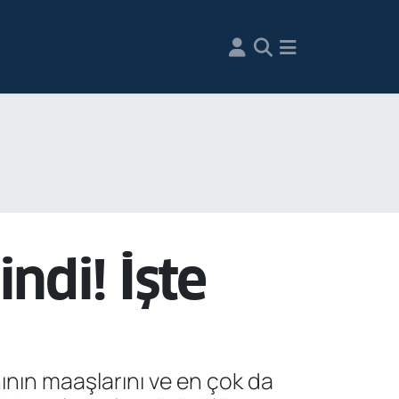
ndi! İşte
ının maaşlarını ve en çok da