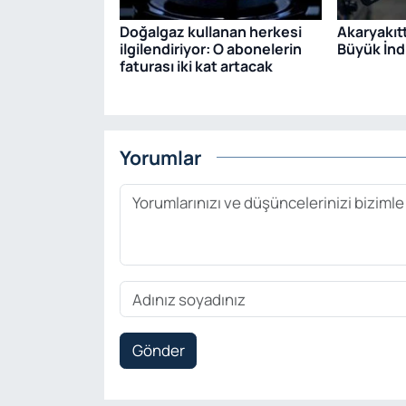
Doğalgaz kullanan herkesi
Akaryakıt
ilgilendiriyor: O abonelerin
Büyük İndi
faturası iki kat artacak
Yorumlar
Gönder