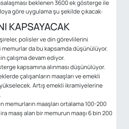
asalaşması beklenen 3600 ek gösterge ile
bloya göre uygulama şu şekilde çıkacak:
NI KAPSAYACAK
eler, polisler ve din görevlilerini
i memurlar da bu kapsamda düşünülüyor.
in çalışma devam ediyor.
terge kapsamına alınması düşünülüyor.
klerde çalışanların maaşları ve emekli
 yükselecek. Artış emekli ikramiyelerine
.
en memurların maaşları ortalama 100-200
 lira maaş alan bir memurun maaşı 6 bin 200