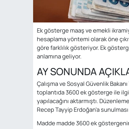
Ek gösterge maaş ve emekli ikramiye
hesaplama yöntemi olarak öne çıkıy
göre farklılık gösteriyor. Ek göste
anlamına geliyor.
AY SONUNDA AÇIKL
Çalışma ve Sosyal Güvenlik Bakanı V
toplantıda 3600 ek gösterge ile ilg
yapılacağını aktarmıştı. Düzenle
Recep Tayyip Erdoğan'a sunulması 
Madde madde 3600 ek göstergenin 