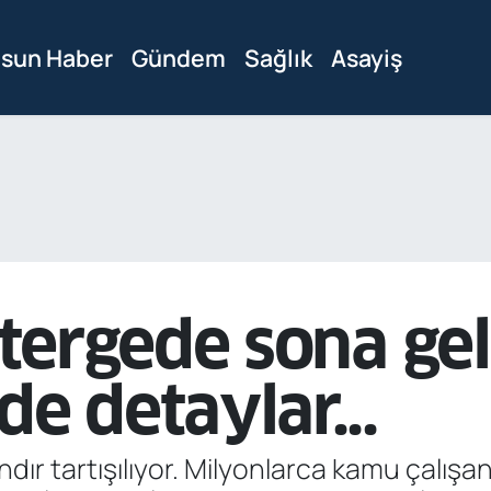
sun Haber
Gündem
Sağlık
Asayiş
ergede sona geli
 detaylar...
r tartışılıyor. Milyonlarca kamu çalışan