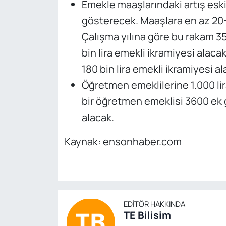
Emekle maaşlarındaki artış eski
gösterecek. Maaşlara en az 20-3
Çalışma yılına göre bu rakam 35
bin lira emekli ikramiyesi alac
180 bin lira emekli ikramiyesi al
Öğretmen emeklilerine 1.000 lira
bir öğretmen emeklisi 3600 ek 
alacak.
Kaynak: ensonhaber.com
EDITÖR HAKKINDA
TE Bilisim