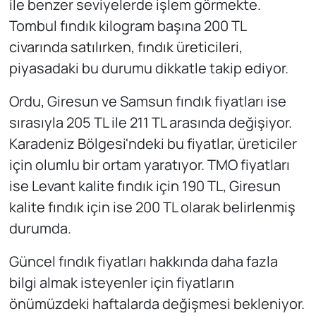
ile benzer seviyelerde işlem görmekte.
Tombul fındık kilogram başına 200 TL
civarında satılırken, fındık üreticileri,
piyasadaki bu durumu dikkatle takip ediyor.
Ordu, Giresun ve Samsun fındık fiyatları ise
sırasıyla 205 TL ile 211 TL arasında değişiyor.
Karadeniz Bölgesi'ndeki bu fiyatlar, üreticiler
için olumlu bir ortam yaratıyor. TMO fiyatları
ise Levant kalite fındık için 190 TL, Giresun
kalite fındık için ise 200 TL olarak belirlenmiş
durumda.
Güncel fındık fiyatları hakkında daha fazla
bilgi almak isteyenler için fiyatların
önümüzdeki haftalarda değişmesi bekleniyor.