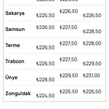
₺226,50
Sakarya
₺225,50
₺226,50
₺226,50
₺227,50
Samsun
₺228,50
₺227,50
₺228,00
Terme
₺226,50
₺227,50
Trabzon
₺226,50
₺229,50
₺229,50
₺231,00
Ünye
₺228,50
₺225,50
₺226,50
Zonguldak
₺224,50