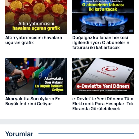
Altın yatırımcısını havalara
Doğalgaz kullanan herkesi
uçuran grafik
ilgilendiriyor: O abonelerin
faturası iki kat artacak
Akaryakıtta Son Ayların En
e-Devlet'te Yeni Dönem: Tüm
Büyük İndirimi Geliyor
Elektronik Para Hesapları Tek
Ekranda Görülebilecek
Yorumlar