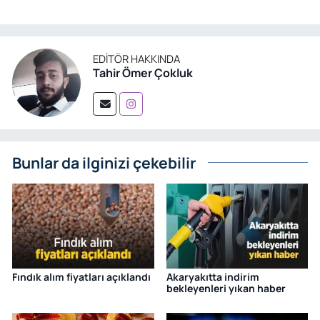
EDITÖR HAKKINDA
Tahir Ömer Çokluk
Bunlar da ilginizi çekebilir
Fındık alım fiyatları açıklandı
Akaryakıtta indirim
bekleyenleri yıkan haber