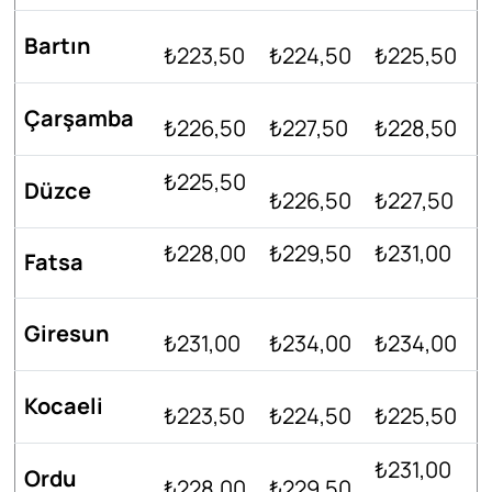
Bartın
₺223,50
₺224,50
₺225,50
Çarşamba
₺226,50
₺227,50
₺228,50
₺225,50
Düzce
₺226,50
₺227,50
₺228,00
₺229,50
₺231,00
Fatsa
Giresun
₺231,00
₺234,00
₺234,00
Kocaeli
₺223,50
₺224,50
₺225,50
₺231,00
Ordu
₺228,00
₺229,50