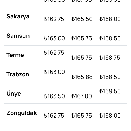
Sakarya
₺162,75
₺165,50
₺168,00
Samsun
₺163,00
₺165,75
₺168,50
₺162,75
Terme
₺165,75
₺168,75
₺163,00
Trabzon
₺165,88
₺168,50
₺169,50
Ünye
₺163,50
₺167,00
Zonguldak
₺162,75
₺165,75
₺168,00