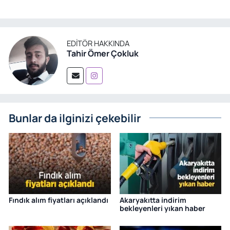
EDITÖR HAKKINDA
Tahir Ömer Çokluk
Bunlar da ilginizi çekebilir
Fındık alım fiyatları açıklandı
Akaryakıtta indirim
bekleyenleri yıkan haber