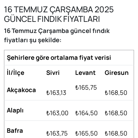
16 TEMMUZ ÇARŞAMBA 2025
GÜNCEL FINDIK FİYATLARI
16 Temmuz Çarşamba güncel fındık
fiyatları şu şekilde:
Şehirlere göre ortalama fiyat verisi
İl/İlçe
Sivri
Levant
Giresun
₺165,75
Akçakoca
₺163,13
₺168,50
Alaplı
₺163,00
₺164,50
₺168,50
Bafra
₺163,75
₺165,50
₺168,50