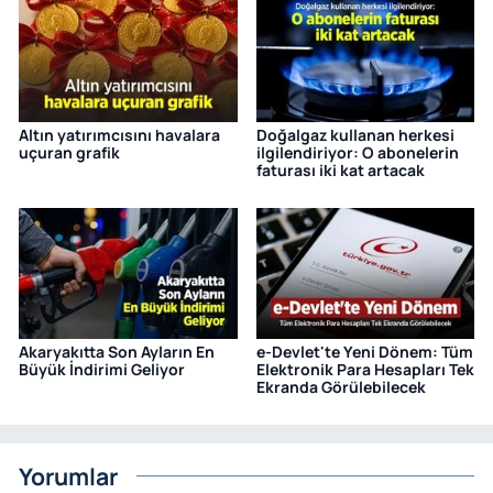
Altın yatırımcısını havalara
Doğalgaz kullanan herkesi
uçuran grafik
ilgilendiriyor: O abonelerin
faturası iki kat artacak
Akaryakıtta Son Ayların En
e-Devlet'te Yeni Dönem: Tüm
Büyük İndirimi Geliyor
Elektronik Para Hesapları Tek
Ekranda Görülebilecek
Yorumlar