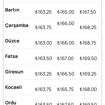
Bartın
₺163,25
₺165,00
₺167,50
₺166,00
Çarşamba
₺163,75
₺168,25
Düzce
₺163,00
₺166,00
₺168,75
Fatsa
₺163,50
₺167,00
₺169,50
Giresun
₺163,25
₺166,50
₺169,25
Kocaeli
₺163,75
₺165,75
₺168,00
Ordu
₺163,50
₺167,50
₺169,50