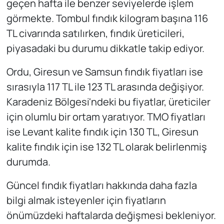
geçen hafta ile benzer seviyelerde işlem
görmekte. Tombul fındık kilogram başına 116
TL civarında satılırken, fındık üreticileri,
piyasadaki bu durumu dikkatle takip ediyor.
Ordu, Giresun ve Samsun fındık fiyatları ise
sırasıyla 117 TL ile 123 TL arasında değişiyor.
Karadeniz Bölgesi'ndeki bu fiyatlar, üreticiler
için olumlu bir ortam yaratıyor. TMO fiyatları
ise Levant kalite fındık için 130 TL, Giresun
kalite fındık için ise 132 TL olarak belirlenmiş
durumda.
Güncel fındık fiyatları hakkında daha fazla
bilgi almak isteyenler için fiyatların
önümüzdeki haftalarda değişmesi bekleniyor.