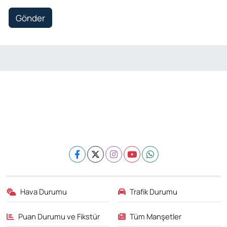
Gönder
Hava Durumu
Trafik Durumu
Puan Durumu ve Fikstür
Tüm Manşetler