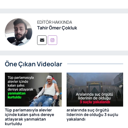
EDITÖR HAKKINDA
Tahir Ömer Çokluk
Öne Çıkan Videolar
Tüp parlamasıyla alevler
aralarında suç örgütü
içinde kalan şahıs dereye
liderinin de olduğu 3 suçlu
atlayarak yanmaktan
yakalandı
kurtuldu