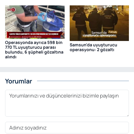
Operasyonda ayrıca 598 bin
Samsun'da uyuşturucu
770 TL uyuşturucu parası
operasyonu: 2 gözaltı
bulundu, 6 şüpheli gözaltına
alındı
Yorumlar