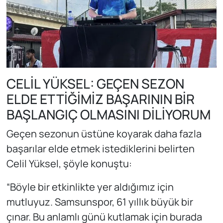
CELİL YÜKSEL: GEÇEN SEZON
ELDE ETTİĞİMİZ BAŞARININ BİR
BAŞLANGIÇ OLMASINI DİLİYORUM
Geçen sezonun üstüne koyarak daha fazla
başarılar elde etmek istediklerini belirten
Celil Yüksel, şöyle konuştu:
“Böyle bir etkinlikte yer aldığımız için
mutluyuz. Samsunspor, 61 yıllık büyük bir
çınar. Bu anlamlı günü kutlamak için burada