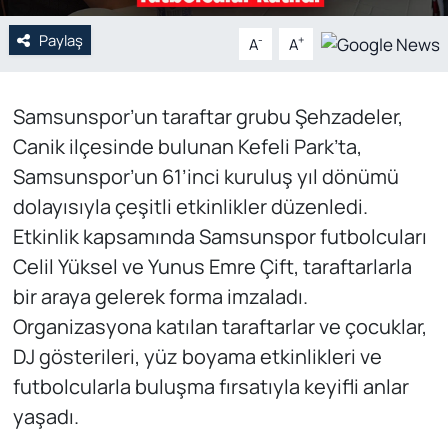
Paylaş
-
+
A
A
Samsunspor’un taraftar grubu Şehzadeler,
Canik ilçesinde bulunan Kefeli Park’ta,
Samsunspor’un 61’inci kuruluş yıl dönümü
dolayısıyla çeşitli etkinlikler düzenledi.
Etkinlik kapsamında Samsunspor futbolcuları
Celil Yüksel ve Yunus Emre Çift, taraftarlarla
bir araya gelerek forma imzaladı.
Organizasyona katılan taraftarlar ve çocuklar,
DJ gösterileri, yüz boyama etkinlikleri ve
futbolcularla buluşma fırsatıyla keyifli anlar
yaşadı.