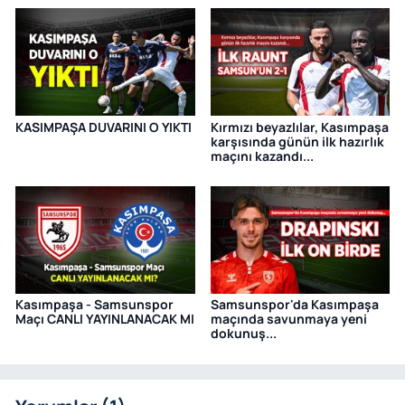
KASIMPAŞA DUVARINI O YIKTI
Kırmızı beyazlılar, Kasımpaşa
karşısında günün ilk hazırlık
maçını kazandı...
Kasımpaşa - Samsunspor
Samsunspor'da Kasımpaşa
Maçı CANLI YAYINLANACAK MI
maçında savunmaya yeni
dokunuş...