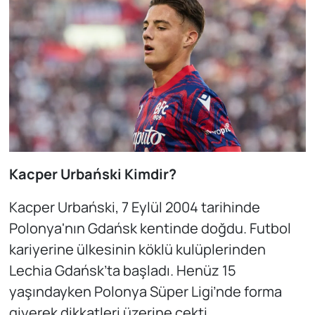
Kacper Urbański Kimdir?
Kacper Urbański, 7 Eylül 2004 tarihinde
Polonya'nın Gdańsk kentinde doğdu. Futbol
kariyerine ülkesinin köklü kulüplerinden
Lechia Gdańsk’ta başladı. Henüz 15
yaşındayken Polonya Süper Ligi’nde forma
giyerek dikkatleri üzerine çekti.