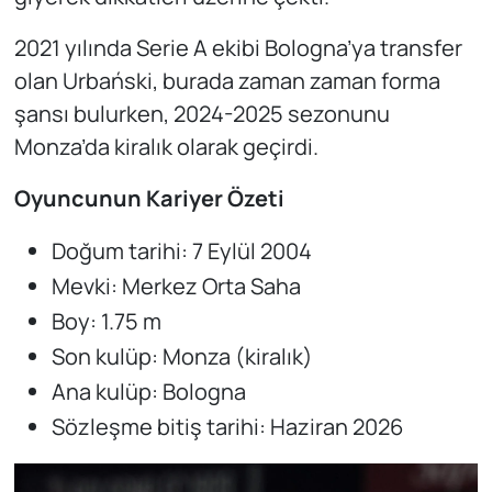
2021 yılında Serie A ekibi Bologna’ya transfer
olan Urbański, burada zaman zaman forma
şansı bulurken, 2024-2025 sezonunu
Monza’da kiralık olarak geçirdi.
Oyuncunun Kariyer Özeti
Doğum tarihi: 7 Eylül 2004
Mevki: Merkez Orta Saha
Boy: 1.75 m
Son kulüp: Monza (kiralık)
Ana kulüp: Bologna
Sözleşme bitiş tarihi: Haziran 2026