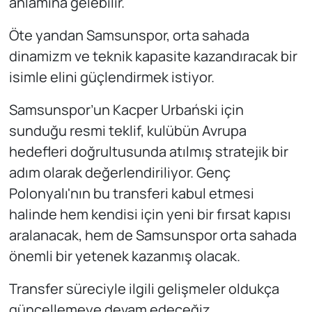
anlamına gelebilir.
Öte yandan Samsunspor, orta sahada
dinamizm ve teknik kapasite kazandıracak bir
isimle elini güçlendirmek istiyor.
Samsunspor’un Kacper Urbański için
sunduğu resmi teklif, kulübün Avrupa
hedefleri doğrultusunda atılmış stratejik bir
adım olarak değerlendiriliyor. Genç
Polonyalı'nın bu transferi kabul etmesi
halinde hem kendisi için yeni bir fırsat kapısı
aralanacak, hem de Samsunspor orta sahada
önemli bir yetenek kazanmış olacak.
Transfer süreciyle ilgili gelişmeler oldukça
güncellemeye devam edeceğiz.