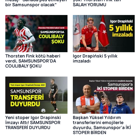
bir Samsunspor olacak”
SALAH YORUMU
Thorsten Fink kötü haberi
Igor Drapiński 5 yıllık
verdi, SAMSUNSPOR'DA
imzaladı
COULIBALY ŞOKU
Yeni stoper Igor Drapinski
Başkan Yüksel Yıldırım
İmzayı Attı! SAMSUNSPOR
transferlerini emojilerle
TRANSFERİ DUYURDU
duyurdu, Samsunspor'a İKİ
STOPER BİRDEN