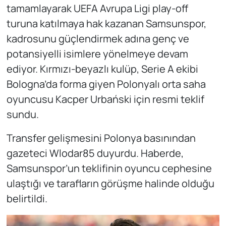
tamamlayarak UEFA Avrupa Ligi play-off
turuna katılmaya hak kazanan Samsunspor,
kadrosunu güçlendirmek adına genç ve
potansiyelli isimlere yönelmeye devam
ediyor. Kırmızı-beyazlı kulüp, Serie A ekibi
Bologna’da forma giyen Polonyalı orta saha
oyuncusu Kacper Urbański için resmi teklif
sundu.
Transfer gelişmesini Polonya basınından
gazeteci Wlodar85 duyurdu. Haberde,
Samsunspor’un teklifinin oyuncu cephesine
ulaştığı ve tarafların görüşme halinde olduğu
belirtildi.