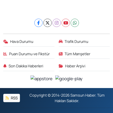
Hava Durumu
Trafik Durumu
Puan Durumu ve Fikstür
Tüm Manşetler
Son Dakika Haberleri
Haber Arşivi
Copyright © 2014-2026 Samsun Haber. Tüm
RSS
Hakları Saklıdır.