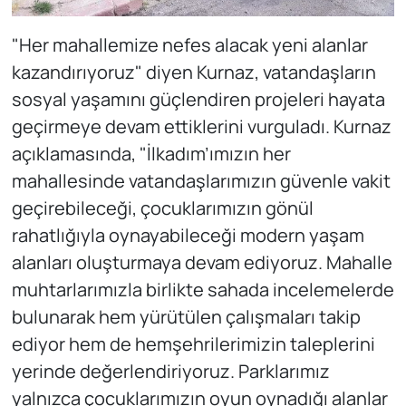
"Her mahallemize nefes alacak yeni alanlar
kazandırıyoruz" diyen Kurnaz, vatandaşların
sosyal yaşamını güçlendiren projeleri hayata
geçirmeye devam ettiklerini vurguladı. Kurnaz
açıklamasında, "İlkadım’ımızın her
mahallesinde vatandaşlarımızın güvenle vakit
geçirebileceği, çocuklarımızın gönül
rahatlığıyla oynayabileceği modern yaşam
alanları oluşturmaya devam ediyoruz. Mahalle
muhtarlarımızla birlikte sahada incelemelerde
bulunarak hem yürütülen çalışmaları takip
ediyor hem de hemşehrilerimizin taleplerini
yerinde değerlendiriyoruz. Parklarımız
yalnızca çocuklarımızın oyun oynadığı alanlar