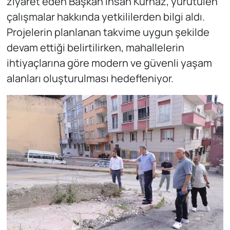
ziyaret eden Başkan İhsan Kurnaz, yürütülen
çalışmalar hakkında yetkililerden bilgi aldı.
Projelerin planlanan takvime uygun şekilde
devam ettiği belirtilirken, mahallelerin
ihtiyaçlarına göre modern ve güvenli yaşam
alanları oluşturulması hedefleniyor.