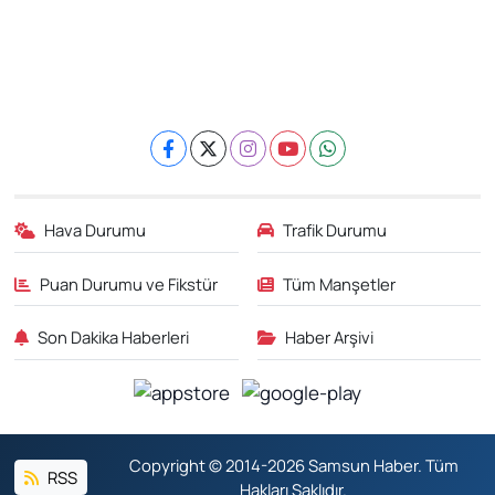
Hava Durumu
Trafik Durumu
Puan Durumu ve Fikstür
Tüm Manşetler
Son Dakika Haberleri
Haber Arşivi
Copyright © 2014-2026 Samsun Haber. Tüm
RSS
Hakları Saklıdır.