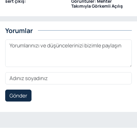
sert çıkış:
Görüntüler: Mehter
Takımıyla Görkemli Açılış
Yorumlar
Gönder