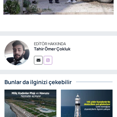
EDITÖR HAKKINDA
Tahir Ömer Çokluk
Bunlar da ilginizi çekebilir