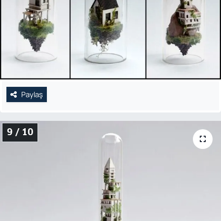
Paylaş
9 / 10