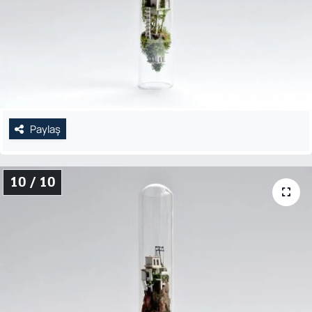
Paylaş
10 / 10