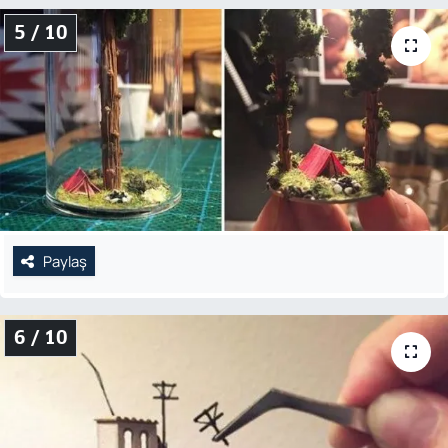
5 / 10
Paylaş
6 / 10