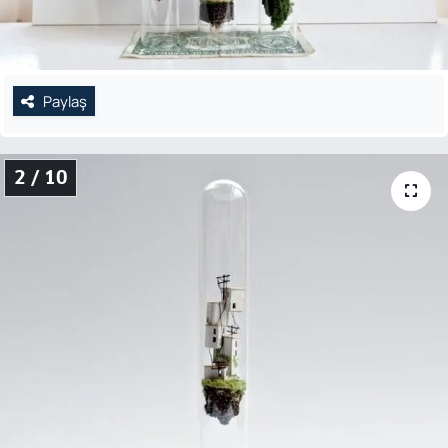
Paylaş
2 / 10