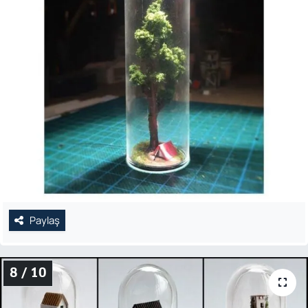
Paylaş
8 / 10