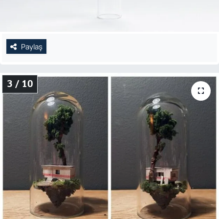
Paylaş
3 / 10