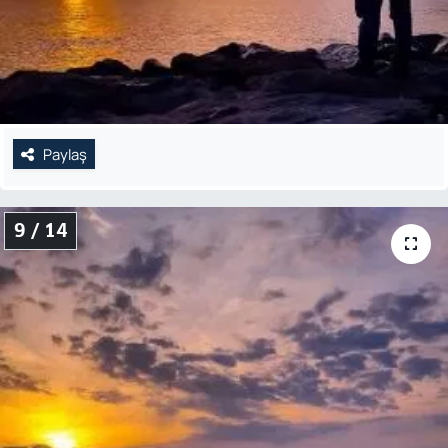
Paylaş
9 / 14