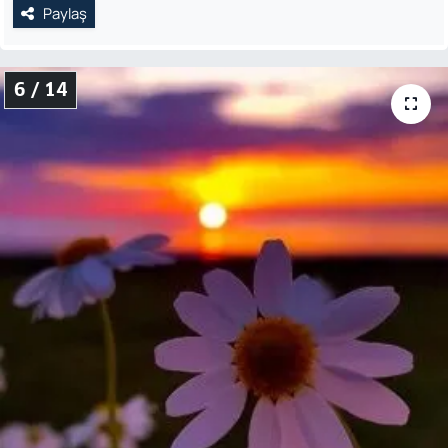
Paylaş
6 / 14