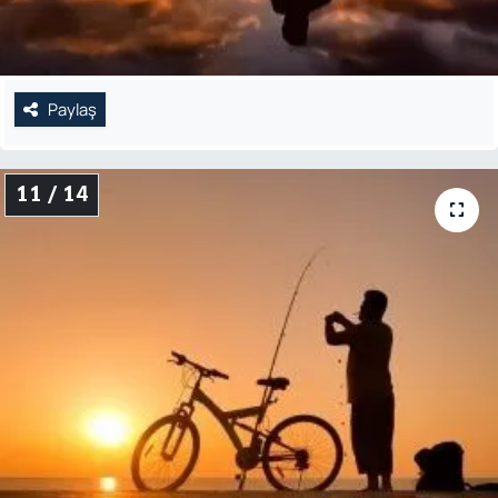
Paylaş
11 / 14