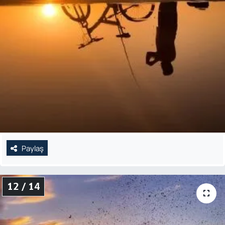
Paylaş
12 / 14