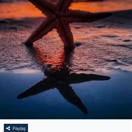
Paylaş