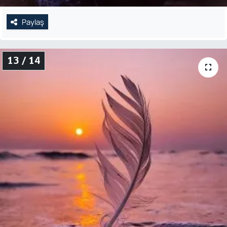
Paylaş
13 / 14