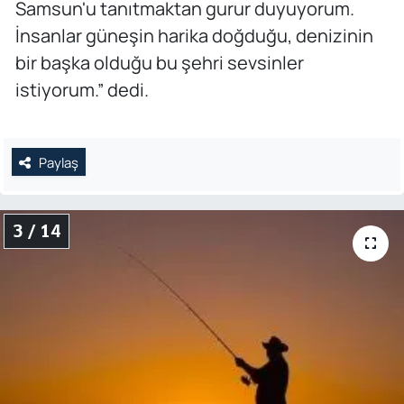
Samsun'u tanıtmaktan gurur duyuyorum.
İnsanlar güneşin harika doğduğu, denizinin
bir başka olduğu bu şehri sevsinler
istiyorum.” dedi.
Paylaş
3 / 14