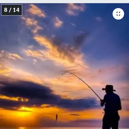
8 / 14