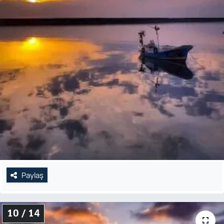
Paylaş
10 / 14