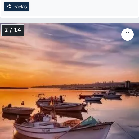
Paylaş
2 / 14