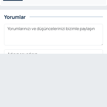
Yorumlar
Gönder
EDITÖR HAKKINDA