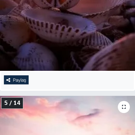
Paylaş
5 / 14