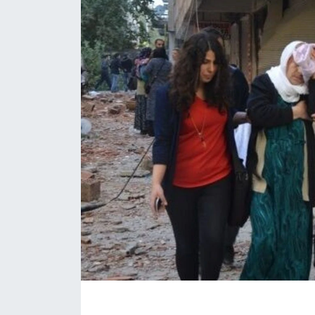
Genel
Gündem
Özel Haber
POLİTİKA
Siyaset
Spor
Web Tv
Yerel