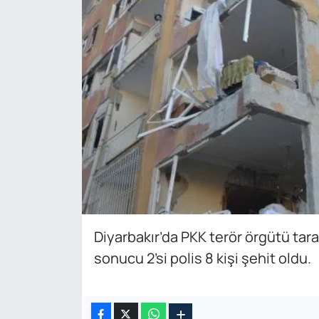
Diyarbakır’da PKK terör örgütü tara
sonucu 2’si polis 8 kişi şehit oldu.