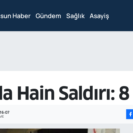
sun Haber
Gündem
Sağlık
Asayiş
a Hain Saldırı: 8
 16:07
ME