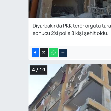
Diyarbakır’da PKK terör örgütü tara
sonucu 2’si polis 8 kişi şehit oldu.
4 / 10