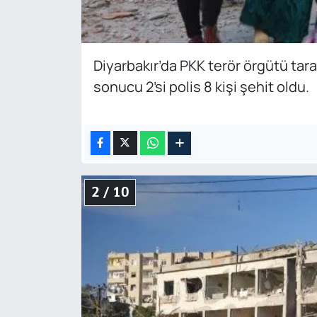
Diyarbakır’da PKK terör örgütü tara
sonucu 2’si polis 8 kişi şehit oldu.
2 / 10