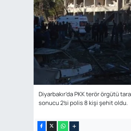
Diyarbakır’da PKK terör örgütü tara
sonucu 2’si polis 8 kişi şehit oldu.