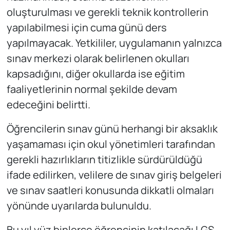
oluşturulması ve gerekli teknik kontrollerin
yapılabilmesi için cuma günü ders
yapılmayacak. Yetkililer, uygulamanın yalnızca
sınav merkezi olarak belirlenen okulları
kapsadığını, diğer okullarda ise eğitim
faaliyetlerinin normal şekilde devam
edeceğini belirtti.
Öğrencilerin sınav günü herhangi bir aksaklık
yaşamaması için okul yönetimleri tarafından
gerekli hazırlıkların titizlikle sürdürüldüğü
ifade edilirken, velilere de sınav giriş belgeleri
ve sınav saatleri konusunda dikkatli olmaları
yönünde uyarılarda bulunuldu.
Bu yıl yüz binlerce öğrencinin katılacağı LGS,