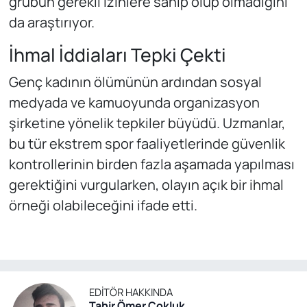
grubun gerekli izinlere sahip olup olmadığını
da araştırıyor.
İhmal İddiaları Tepki Çekti
Genç kadının ölümünün ardından sosyal
medyada ve kamuoyunda organizasyon
şirketine yönelik tepkiler büyüdü. Uzmanlar,
bu tür ekstrem spor faaliyetlerinde güvenlik
kontrollerinin birden fazla aşamada yapılması
gerektiğini vurgularken, olayın açık bir ihmal
örneği olabileceğini ifade etti.
EDITÖR HAKKINDA
Tahir Ömer Çokluk