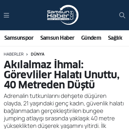
Samsunspor
Hava Durumu
Samsun Haber
Trafik Durumu
Samsunspor
Samsun Haber
Gündem
Sağlık
Sağlık
Süper Lig Puan Durumu ve Fikstür
HABERLER
DÜNYA
Akılalmaz İhmal:
Asayiş
Tüm Manşetler
Görevliler Halatı Unuttu,
Bilim ve Teknoloji
Son Dakika Haberleri
40 Metreden Düştü
Bölge
Haber Arşivi
Adrenalin tutkunlarını dehşete düşüren
olayda, 21 yaşındaki genç kadın, güvenlik halatı
Dünya
bağlanmadan gerçekleştirilen bungee
jumping atlayışı sırasında yaklaşık 40 metre
Ekonomi
yükseklikten düşerek yaşamını yitirdi. İlk