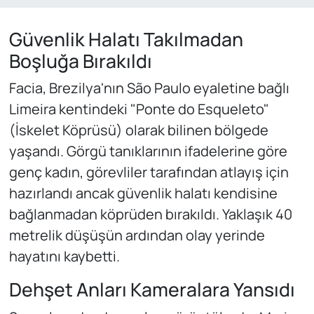
Güvenlik Halatı Takılmadan
Boşluğa Bırakıldı
Facia, Brezilya'nın São Paulo eyaletine bağlı
Limeira kentindeki "Ponte do Esqueleto"
(İskelet Köprüsü) olarak bilinen bölgede
yaşandı. Görgü tanıklarının ifadelerine göre
genç kadın, görevliler tarafından atlayış için
hazırlandı ancak güvenlik halatı kendisine
bağlanmadan köprüden bırakıldı. Yaklaşık 40
metrelik düşüşün ardından olay yerinde
hayatını kaybetti.
Dehşet Anları Kameralara Yansıdı